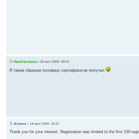
Юрий Беляков
» 18 июл 2008, 09:51
Я таким образом половину сертификатов получил
Al.mcne
» 18 июл 2008, 19:37
Thank you for your interest. Registration was limited to the first 150 regis