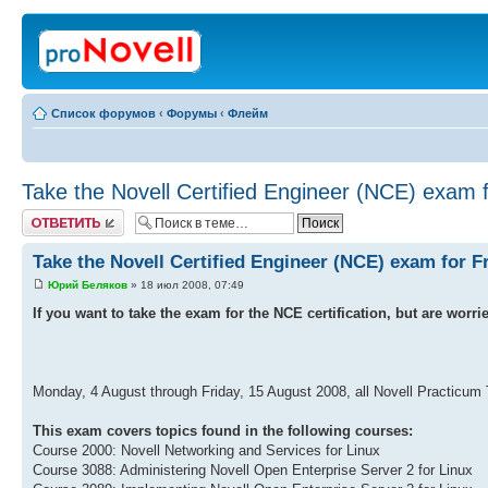
Список форумов
‹
Форумы
‹
Флейм
Take the Novell Certified Engineer (NCE) exam f
Ответить
Take the Novell Certified Engineer (NCE) exam for F
Юрий Беляков
» 18 июл 2008, 07:49
If you want to take the exam for the NCE certification, but are worri
Monday, 4 August through Friday, 15 August 2008, all Novell Practicum Te
This exam covers topics found in the following courses:
Course 2000: Novell Networking and Services for Linux
Course 3088: Administering Novell Open Enterprise Server 2 for Linux