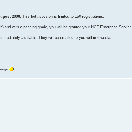
August 2008.
This beta session is limited to 150 registrations.
h) and with a passing grade, you will be granted your NCE Enterprise Services
 immediately available. They will be emailed to you within 6 weeks.
итере