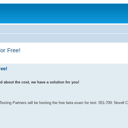
or Free!
ree!
ed about the cost, we have a solution for you!
sting Partners will be hosting the free beta exam for test: 051-709: Novell Ce