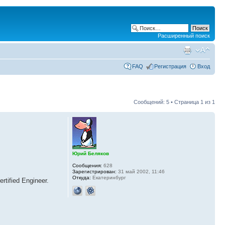
Расширенный поиск
FAQ
Регистрация
Вход
Сообщений: 5 • Страница
1
из
1
Юрий Беляков
Сообщения:
628
Зарегистрирован:
31 май 2002, 11:46
Откуда:
Екатеринбург
rtified Engineer.