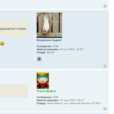
едлагается только
Мещеряков Андрей
ь
Сообщения:
1999
Зарегистрирован:
19 сен 2002, 14:55
Откуда:
lipetsk
Сергей Дубров
Сообщения:
2099
Зарегистрирован:
05 июн 2002, 06:07
Откуда:
Новосибирск, ин-т ядерной физики СО РАН