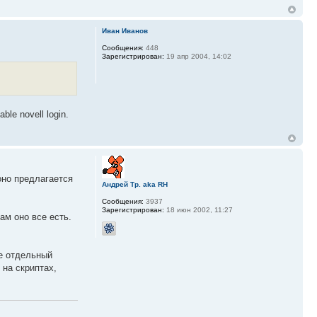
Иван Иванов
Сообщения:
448
Зарегистрирован:
19 апр 2004, 14:02
le novell login.
оно предлагается
Андрей Тр. aka RH
Сообщения:
3937
Зарегистрирован:
18 июн 2002, 11:27
ам оно все есть.
не отдельный
 на скриптах,