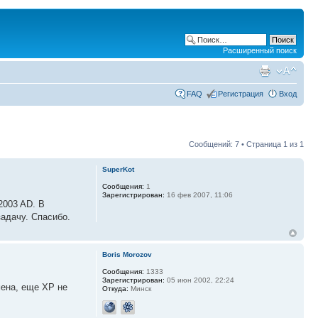
Расширенный поиск
FAQ
Регистрация
Вход
Сообщений: 7 • Страница
1
из
1
SuperKot
Сообщения:
1
Зарегистрирован:
16 фев 2007, 11:06
2003 AD. В
задачу. Спасибо.
Boris Morozov
Сообщения:
1333
Зарегистрирован:
05 июн 2002, 22:24
мена, еще XP не
Откуда:
Минск