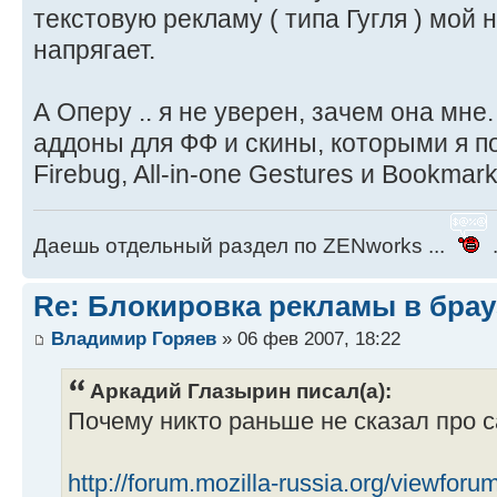
текстовую рекламу ( типа Гугля ) мой н
напрягает.
А Оперу .. я не уверен, зачем она мн
аддоны для ФФ и скины, которыми я по
Firebug, All-in-one Gestures и Bookmar
Даешь отдельный раздел по ZENworks ...
.
Re: Блокировка рекламы в брау
Владимир Горяев
» 06 фев 2007, 18:22
Аркадий Глазырин писал(а):
Почему никто раньше не сказал про с
http://forum.mozilla-russia.org/viewfor