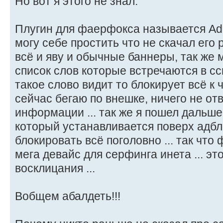
Но вот я этого не знал.
Плугин для фаерфокса называется Adb
могу себе простить что не скачал его 
всё и яву и обычные баннеры, так же
список слов которые встречаются в сс
такое слово видит то блокирует всё к 
сейчас бегаю по внешке, ничего не от
информации ... так же я пошел дальше
который устанавливается поверх адбло
блокировать всё поголовно ... так что 
мега девайс для серфинга инета ... это
восклицания ...
Вобщем абалдеть!!!