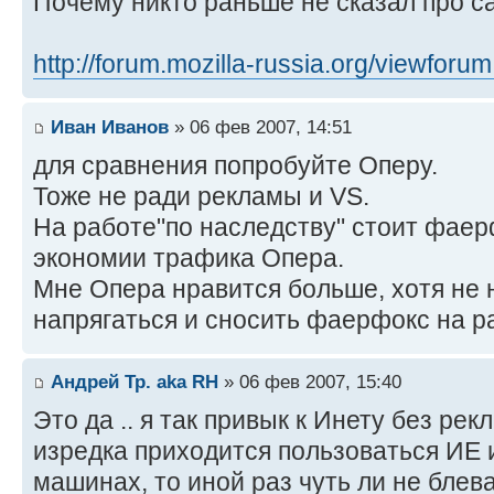
Почему никто раньше не сказал про с
http://forum.mozilla-russia.org/viewforu
Иван Иванов
» 06 фев 2007, 14:51
для сравнения попробуйте Оперу.
Тоже не ради рекламы и VS.
На работе"по наследству" стоит фаер
экономии трафика Опера.
Мне Опера нравится больше, хотя не 
напрягаться и сносить фаерфокс на р
Андрей Тр. aka RH
» 06 фев 2007, 15:40
Это да .. я так привык к Инету без рекл
изредка приходится пользоваться ИЕ 
машинах, то иной раз чуть ли не блева