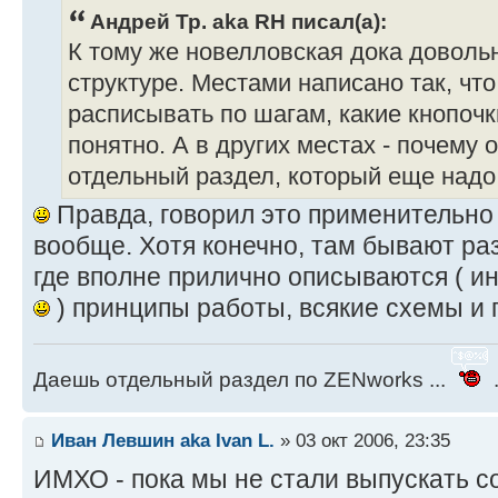
Андрей Тр. aka RH писал(а):
К тому же новелловская дока довольн
структуре. Местами написано так, чт
расписывать по шагам, какие кнопочк
понятно. А в других местах - почему 
отдельный раздел, который еще надо 
Правда, говорил это применительно 
вообще. Хотя конечно, там бывают ра
где вполне прилично описываются ( ин
) принципы работы, всякие схемы и 
Даешь отдельный раздел по ZENworks ...
.
Иван Левшин aka Ivan L.
» 03 окт 2006, 23:35
ИМХО - пока мы не стали выпускать с