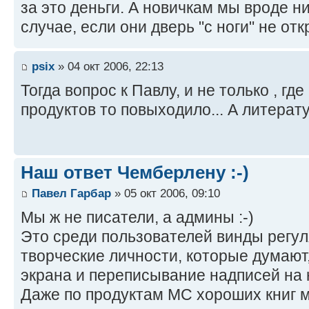
за это деньги. А новичкам мы вроде ни
случае, если они дверь "с ноги" не от
psix
» 04 окт 2006, 22:13
Тогда вопрос к Павлу, и не только , где
продуктов то повыходило... А литерату
Наш ответ Чемберлену :-)
Павел Гарбар
» 05 окт 2006, 09:10
Мы ж не писатели, а админы :-)
Это среди пользователей винды регу
творческие личности, которые думают,
экрана и переписывание надписей на 
Даже по продуктам МС хороших книг ма