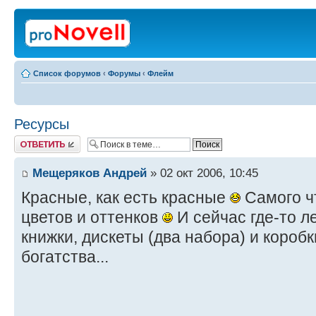
Список форумов
‹
Форумы
‹
Флейм
Ресурсы
Ответить
Мещеряков Андрей
» 02 окт 2006, 10:45
Красные, как есть красные
Самого ч
цветов и оттенков
И сейчас где-то 
книжки, дискеты (два набора) и короб
богатства...