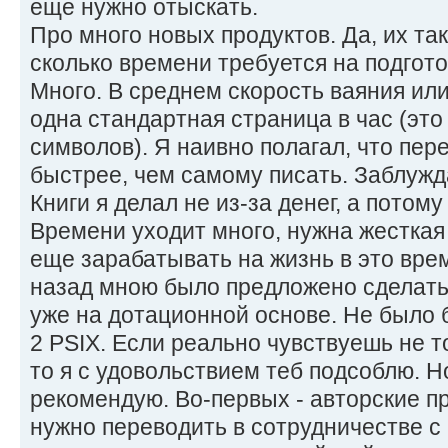
еще нужно отыскать.
Про много новых продуктов. Да, их та
сколько времени требуется на подгот
Много. В среднем скорость ваяния ил
одна стандартная страница в час (эт
символов). Я наивно полагал, что пер
быстрее, чем самому писать. Заблужд
Книги я делал не из-за денег, а потому
Времени уходит много, нужна жесткая
еще зарабатывать на жизнь в это вре
назад мною было предложено сделать 
уже на дотационной основе. Не было 
2 PSIX. Если реально чувствуешь не т
то я с удовольствием теб подсоблю. Н
рекомендую. Во-первых - авторские пр
нужно переводить в сотрудничестве с