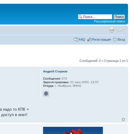
Расширенный поиск
FAQ
Регистрация
Вход
Сообщений: 2 • Страница
1
из
1
Андрей Старков
Сообщения:
473
Зарегистрирован:
21 июн 2002, 13:57
Откуда:
г. Ноябрьск, ЯНАО
а надо то КПК +
 доступ в инет!