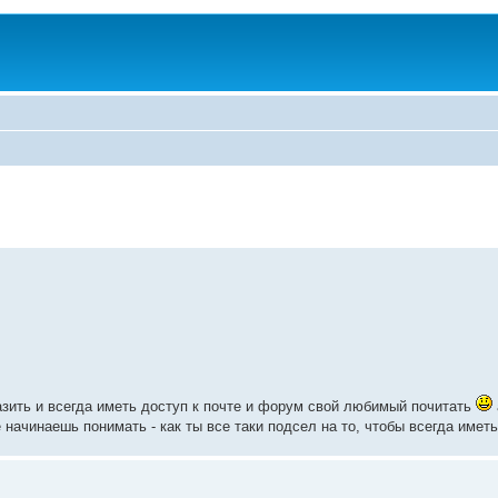
олазить и всегда иметь доступ к почте и форум свой любимый почитать
начинаешь понимать - как ты все таки подсел на то, чтобы всегда иметь