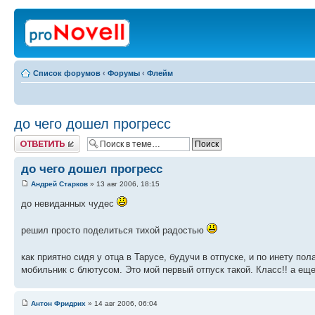
Список форумов
‹
Форумы
‹
Флейм
до чего дошел прогресс
Ответить
до чего дошел прогресс
Андрей Старков
» 13 авг 2006, 18:15
до невиданных чудес
решил просто поделиться тихой радостью
как приятно сидя у отца в Тарусе, будучи в отпуске, и по инету п
мобильник с блютусом. Это мой первый отпуск такой. Класс!! а еще 
Антон Фридрих
» 14 авг 2006, 06:04