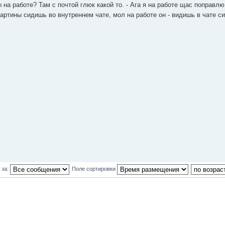
ы на работе? Там с почтой глюк какой то. - Ага я на работе щас поправлю
артины сидишь во внутреннем чате, мол на работе он - видишь в чате с
 за:
Поле сортировки