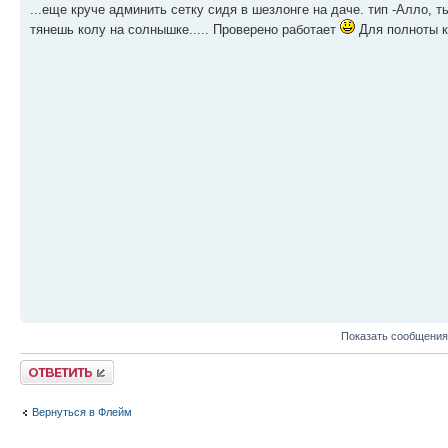
...еще круче админить сетку сидя в шезлонге на даче. тип -Алло, т
тянешь колу на солнышке..... Проверено работает
Для полноты к
Показать сообщения
Ответить
Вернуться в Флейм