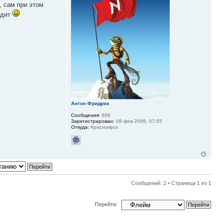
, сам при этом
идит
Антон Фридрих
Сообщения:
606
Зарегистрирован:
09 фев 2006, 07:55
Откуда:
Красноярск
Сообщений: 2 • Страница
1
из
1
Перейти: