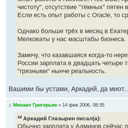
чистоту", отсутствие "тёмных" пятен 
Если есть опыт работы с Oracle, то с
Однако больше трёх в месяц в Екатер
Мелковаты у нас масштабы бизнеса.
Замечу, что казавшаяся когда-то нер
России зарплата в двадцать четыре 
"грязными" нынче реальность.
Вашими бы устами, Аркадий, да миот..
Михаил Григорьев
» 14 фев 2006, 08:35
Аркадий Глазырин писал(а):
Обычно зарплата у Админов сейчас п