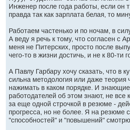
Инженер после года работы, если он то
правда так как зарплата белая, то мин
Работаем частенько и по ночам, в сил
А веду я речь к тому, что согласен с 
меня не Питерских, просто после вып
чего-то в жизни достичь, и не к 80-ти 
А Павлу Гарбару хочу сказать, что в к
сильна методология или даже теория ч
нажимать в каком порядке. И знающи
работодателей об этом знают, не все 
за еще одной строчкой в резюме - де
прогресса, но не более. Я на резюме с
"способностей" и "повышений" смотрю