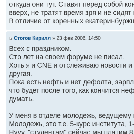
откуда они тут. Ставят перед собой ко
вверх, не тратят время зря и не сидят
В отличие от коренных екатеринбуржц
Стогов Кирилл
» 23 фев 2006, 14:50
Всех с праздником.
Сто лет на своем форуме не писал.
Хоть я и CNE и отслеживаю новости и 
другая.
Пока есть нефть и нет дефолта, зарпл
что будет после того, как кончится не
думать.
У меня в отделе молодежь, ведущему 
Молодежь, это т.е. 5-курс института, 1
Нууу, "студентам" сейчас мы платим 8т