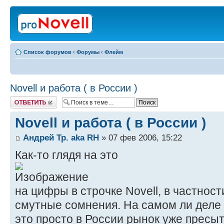
Список форумов
‹
Форумы
‹
Флейм
Novell и работа ( в России )
Ответить
Novell и работа ( в России )
Андрей Тр. aka RH
» 07 фев 2006, 15:22
Как-то глядя на это
на цифры в строчке Novell, в частност
смутные сомнения. На самом ли деле 
это просто в России рынок уже прес