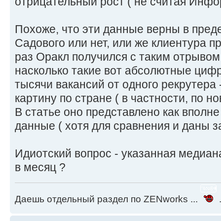
отрицательный рост ( не считая Инфо
Похоже, что эти данные верны в предел
Садового или нет, или же клиентура п
раз Оракл получился с таким отрывом
насколько такие вот абсолютные цифр
тысячи вакансий от одного рекрутера
картину по стране ( в частности, по н
В статье оно представлено как вполн
данные ( хотя для сравнения и даны з
Идиотский вопрос - указанная медиан
в месяц ?
Даешь отдельный раздел по ZENworks ...
.