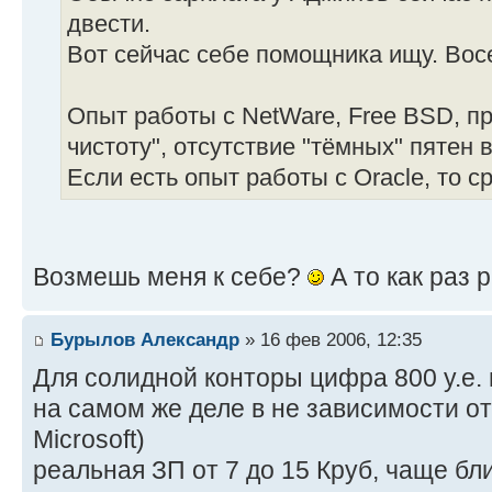
двести.
Вот сейчас себе помощника ищу. Вос
Опыт работы с NetWare, Free BSD, п
чистоту", отсутствие "тёмных" пятен 
Если есть опыт работы с Oracle, то с
Возмешь меня к себе?
А то как раз 
Бурылов Александр
» 16 фев 2006, 12:35
Для солидной конторы цифра 800 у.е. 
на самом же деле в не зависимости от
Microsoft)
реальная ЗП от 7 до 15 Круб, чаще ближ