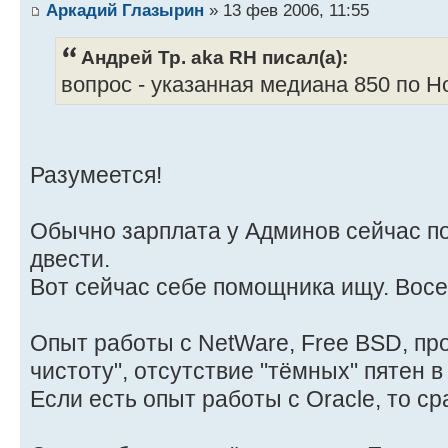
Аркадий Глазырин
» 13 фев 2006, 11:55
Андрей Тр. aka RH писал(а):
вопрос - указанная медиана 850 по Н
Разумеется!
Обычно зарплата у Админов сейчас п
двести.
Вот сейчас себе помощника ищу. Восе
Опыт работы с NetWare, Free BSD, пр
чистоту", отсутствие "тёмных" пятен 
Если есть опыт работы с Oracle, то ср