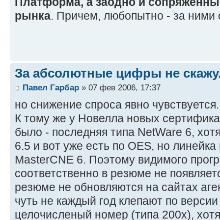
Платформа, а заодно и сопряженные
рынка
. Причем, любопытно - за ними
За абсолютные цифры не скажу.
Павел Гарбар
» 07 фев 2006, 17:37
но снижение спроса явно чувствуется.
К тому же у Новелла новых сертифика
было - последняя типа NetWare 6, хотя
6.5 и вот уже есть по OES, но линейка
MasterCNE 6. Поэтому видимого прогре
соответственно в резюме не появляетс
резюме не обновляются на сайтах аге
чуть не каждый год клепают по версии
целочисленый номер (типа 200х), хотя