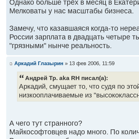
Однако больше трёх в месяц в Екатер
Мелковаты у нас масштабы бизнеса.
Замечу, что казавшаяся когда-то нер
России зарплата в двадцать четыре т
"грязными" нынче реальность.
Аркадий Глазырин
» 13 фев 2006, 11:59
Андрей Тр. aka RH писал(а):
Аркадий, смущает то, что судя по это
низкооплачиваемые из "высококласс
А чего тут странного?
Майкософтовцев надо много. По колич