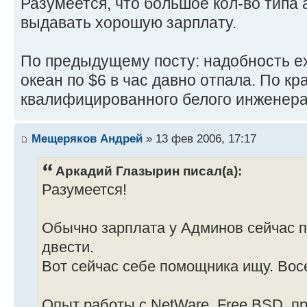
Разумеется, что большое кол-во типа
выдавать хорошую зарплату.
По предыдущему посту: надобность ех
океан по $6 в час давно отпала. По к
квалифицированного белого инженера
Мещеряков Андрей
» 13 фев 2006, 17:17
Аркадий Глазырин писал(а):
Разумеется!
Обычно зарплата у Админов сейчас п
двести.
Вот сейчас себе помощника ищу. Вос
Опыт работы с NetWare, Free BSD, п