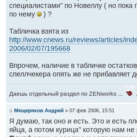
специалистами" по Новеллу ( но пока
по нему
) ?
Табличка взята из
http://www.cnews.ru/reviews/articles/ind
2006/02/07/195668
Впрочем, наличие в табличке остатко
спеллчекера опять же не прибавляет д
Даешь отдельный раздел по ZENworks ...
.
Мещеряков Андрей
» 07 фев 2006, 15:51
Я думаю, так оно и есть. Это и есть 
яйца, а потом курица" которую нам не