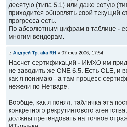
десятую (типа 5.1) или даже сотую (ти
приходится обновлять свой текущий с
прогресса есть.
По абсолютным цифрам в таблице - ес
многим вендорам.
Андрей Тр. aka RH
» 07 фев 2006, 17:54
Насчет сертификаций - ИМХО им приде
не заводить же CNE 6.5. Есть CLE, и в
как я понимаю - а там процесс сертиф
нежели по Нетваре.
Вообще, как я понял, табличка эта пос
конкретного рекрутингового агентств
должны претендовать на точное отраж
ИТ-рынка.