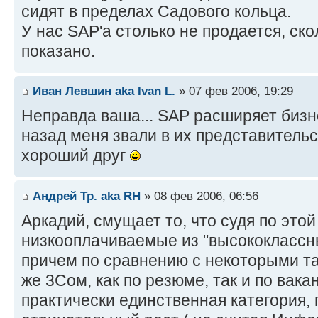
сидят в пределах Садового кольца.
У нас SAP'а столько не продается, ск
показано.
Иван Левшин aka Ivan L.
» 07 фев 2006, 19:29
Неправда ваша... SAP расширяет бизне
назад меня звали в их представитель
хороший друг
Андрей Тр. aka RH
» 08 фев 2006, 06:56
Аркадий, смущает то, что судя по это
низкооплачиваемые из "высококлассны
причем по сравнению с некоторыми так
же 3Сом, как по резюме, так и по вакан
практически единственная категория, 