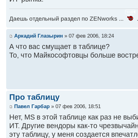
Даешь отдельный раздел по ZENworks ...
.
Аркадий Глазырин
» 07 фев 2006, 18:24
А что вас смущает в таблице?
То, что Майкософтовцы больше вост
Про таблицу
Павел Гарбар
» 07 фев 2006, 18:51
Нет, MS в этой таблице как раз не вы
ИТ. Другие вендоры как-то чрезвычай
эту таблицу, у меня создается впечат