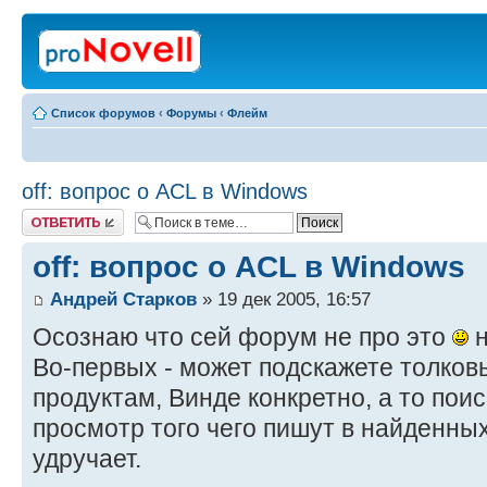
Список форумов
‹
Форумы
‹
Флейм
off: вопрос о ACL в Windows
Ответить
off: вопрос о ACL в Windows
Андрей Старков
» 19 дек 2005, 16:57
Осознаю что сей форум не про это
н
Во-первых - может подскажете толковы
продуктам, Винде конкретно, а то поис
просмотр того чего пишут в найденны
удручает.