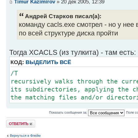
Timur Kazimirov
» 20 дек 2005, 12:39
Андрей Старков писал(а):
команду cacls.exe смотрел - но у нее
по всей структуре диска пройти
Тогда XCACLS (из тулкита) - там есть:
КОД:
ВЫДЕЛИТЬ ВСЁ
/T
recursively walks through the curr
its subdirectories, applying the c
the matching files and/or director
Показать сообщения за:
Поле с
Ответить
Вернуться в Флейм