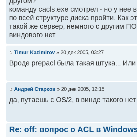
другом?
команду cacls.exe смотрел - но у нее 
по всей структуре диска пройти. Как 
такой же сервер, немного с другим ПО
виндового нет.
Timur Kazimirov
» 20 дек 2005, 03:27
Вроде prepacl была такая штука... Или 
Андрей Старков
» 20 дек 2005, 12:15
да, путаешь с OS/2, в винде такого нет
Re: off: вопрос о ACL в Window