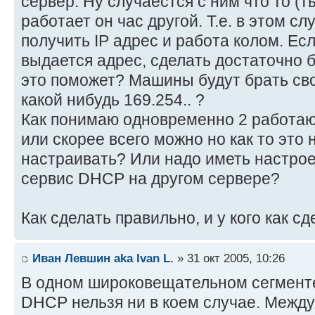
сервер. Ну случаестся с ним что то (т
работает он час другой. Т.е. в этом 
получить IP адрес и работа колом. Ес
выдается адрес, сделать достаточно 
это поможет? Машины будут брать сво
какой нибудь 169.254.. ?
Как понимаю одновременно 2 работа
или скорее всего можно но как то это
настраивать? Или надо иметь настро
сервис DHCP на другом сервере?
Как сделать правильно, и у кого как с
Иван Левшин aka Ivan L.
» 31 окт 2005, 10:26
В одном широковещательном сегменте
DHCP нельзя ни в коем случае. Между