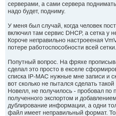
серверами, а сами сервера поднимать 
надо будет, подниму.
У меня был случай, когда человек пос
включил там сервис DHCP, а сетка у н
Короче неправильно настроееная VmVa
потере работоспособности всей сетки
Попутный вопрос. На фряхе прописыв
сделал это просто в екселе сформир
списка IP-MAC нужные мне записи и ск
вот сколько не пытался сделать такой
Новелл, не получилось - пробовал по
полученного экспортом и добавлением 
дублирование информации, а одни тол
файл имеет неправильный формат. То