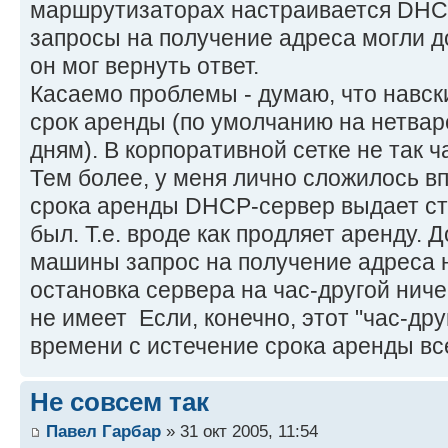
маршрутизаторах настраивается DHCP 
запросы на получение адреса могли 
он мог вернуть ответ.
Касаемо проблемы - думаю, что навск
срок аренды (по умолчанию на нетва
дням). В корпоративной сетке не так 
Тем более, у меня лично сложилось вп
срока аренды DHCP-сервер выдает ста
был. Т.е. вроде как продляет аренду. 
машины запрос на получение адреса н
остановка сервера на час-другой ниче
не имеет
Если, конечно, этот "час-дру
времени с истечение срока аренды вс
Не совсем так
Павел Гарбар
» 31 окт 2005, 11:54