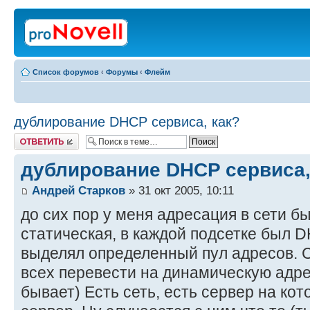
Список форумов
‹
Форумы
‹
Флейм
дублирование DHCP сервиса, как?
Ответить
дублирование DHCP сервиса,
Андрей Старков
» 31 окт 2005, 10:11
до сих пор у меня адресация в сети б
статическая, в каждой подсетке был 
выделял определенный пул адресов. С
всех перевести на динамическую адр
бывает) Есть сеть, есть сервер на к