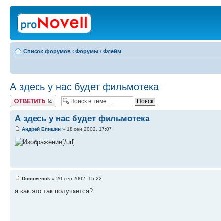
Список форумов
‹
Форумы
‹
Флейм
А здесь у нас будет фильмотека
Ответить
А здесь у нас будет фильмотека
Андрей Епишин
» 18 сен 2002, 17:07
[/url]
Domovenok
» 20 сен 2002, 15:22
а как это так получается?