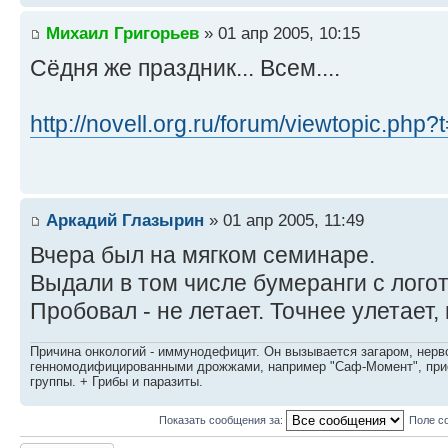
Михаил Григорьев
» 01 апр 2005, 10:15
Сёдня же праздник... Всем....
http://novell.org.ru/forum/viewtopic.php
Аркадий Глазырин
» 01 апр 2005, 11:49
Вчера был на мягком семинаре.
Выдали в том числе бумеранги с лого
Пробовал - не летает. Точнее улетает,
Причина онкологий - иммунодефицит. Он вызывается загаром, нерво
генномодифицированными дрожжами, например "Саф-Момент", приё
группы. + Грибы и паразиты.
Показать сообщения за:
Поле с