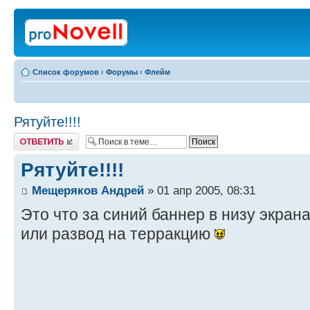
Список форумов
‹
Форумы
‹
Флейм
Рятуйте!!!!
Ответить
Рятуйте!!!!
Мещеряков Андрей
» 01 апр 2005, 08:31
Это что за синий баннер в низу экран
или развод на терракцию