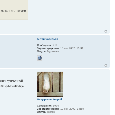
 может кто-то уже
Антон Савельев
Сообщения:
219
Зарегистрирован:
16 авг 2002, 15:31
Откуда:
Мурманск
ания купленной
пьютеры самому.
Мещеряков Андрей
Сообщения:
1999
Зарегистрирован:
19 сен 2002, 14:55
Откуда:
lipetsk