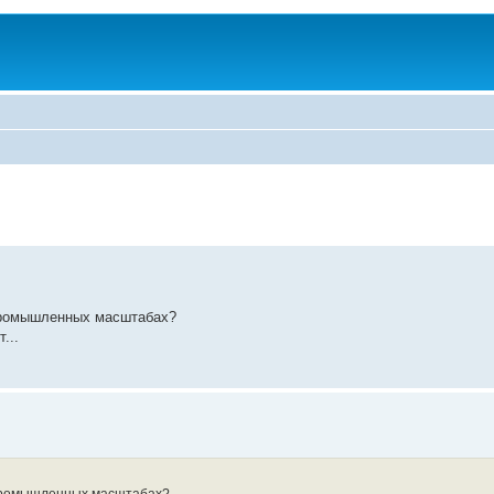
 промышленных масштабах?
...
 промышленных масштабах?