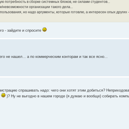
потребность в сборке системных блоков, не силами студентов...
/невозможности организации такого дела...
пользования, но надо аргументы, которые готовлю, а интересен опых других -
го - зайдите и спросите
го не нашел... а по коммерческим конторам и так все ясно...
истрацию спрашивать надо: чего они хотят этим добиться? Неприходов
о
)? Ну не выгодно в нашем городе (я думаю и вообще) собирать ком