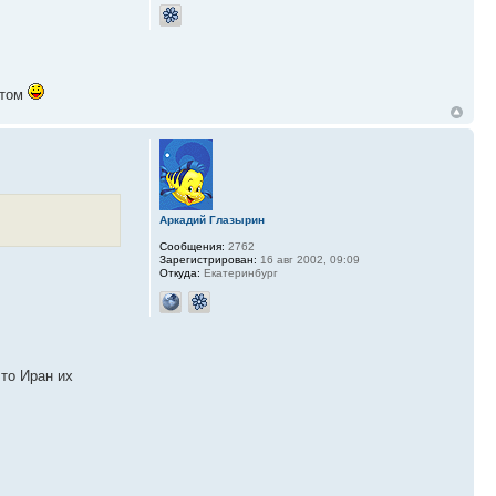
 том
Аркадий Глазырин
Сообщения:
2762
Зарегистрирован:
16 авг 2002, 09:09
Откуда:
Екатеринбург
что Иран их