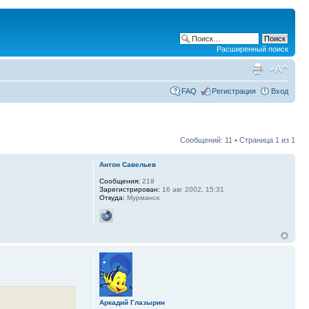
Расширенный поиск
FAQ
Регистрация
Вход
Сообщений: 11 • Страница
1
из
1
Антон Савельев
Сообщения:
219
Зарегистрирован:
16 авг 2002, 15:31
Откуда:
Мурманск
Аркадий Глазырин