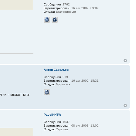
Сообщения:
2762
Зарегистрирован:
16 авг 2002, 09:09
Откуда:
Екатеринбург
Антон Савельев
Сообщения:
219
Зарегистрирован:
16 авг 2002, 15:31
Откуда:
Мурманск
гих - может кто-
PavelKHTW
Сообщения:
1037
Зарегистрирован:
08 окт 2003, 13:02
Откуда:
Украина