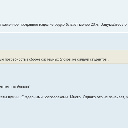
на каженное проданное изделие редко бывает менее 20%. Задумайтесь о
потребность в сборке системных блоков, не силами студентов...
истемных блоков".
кеты нужны. С ядерными боеголовками. Много. Однако это не означает, 