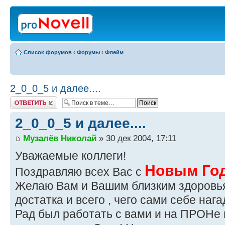
Список форумов
‹
Форумы
‹
Флейм
2_0_0_5 и далее....
Ответить
2_0_0_5 и далее....
Музалёв Николай
» 30 дек 2004, 17:11
Уважаемые коллеги!
Новым Го
Поздравляю всех Вас с
Желаю Вам и Вашим близким здоровья,
достатка и всего , чего сами себе нага
Рад был работать с вами и на ПРОНе 