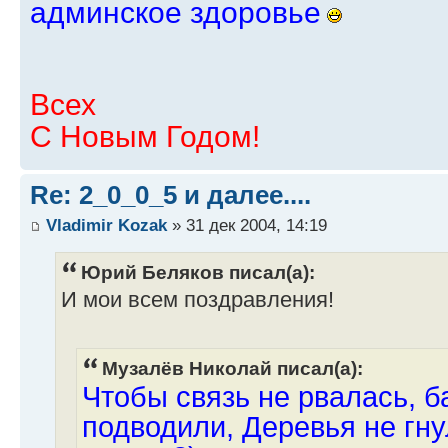
админское здоровье
Всех
С Новым Годом!
Re: 2_0_0_5 и далее....
Vladimir Kozak
» 31 дек 2004, 14:19
Юрий Беляков писал(а):
И мои всем поздравления!
Музалёв Николай писал(а):
Чтобы связь не рвалась, б
подводили, Деревья не гн