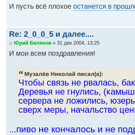
И пусть всё плохое
останется в прошл
Re: 2_0_0_5 и далее....
Юрий Беляков
» 31 дек 2004, 13:25
И мои всем поздравления!
Музалёв Николай писал(а):
Чтобы связь не рвалась, ба
Деревья не гнулись, (камыш
сервера не ложились, юзер
сверх меры, начальство цени
...пиво не кончалось и не по