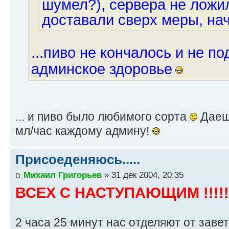
шумел?), сервера не ложи
доставали сверх меры, нач
...пиво не кончалось и не п
админское здоровье
... и пиво было любимого сорта
Даеш
мл/час каждому админу!
Присоеденяюсь.....
Михаил Григорьев
» 31 дек 2004, 20:35
ВСЕХ С НАСТУПАЮЩИМ !!!!!
2 часа 25 минут нас отделяют от завет