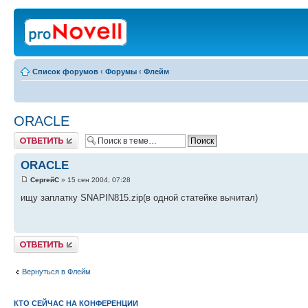
Список форумов
‹
Форумы
‹
Флейм
ORACLE
Ответить
ORACLE
СергейС
» 15 сен 2004, 07:28
ищу заплатку SNAPIN815.zip(в одной статейке вычитал)
Ответить
Вернуться в Флейм
КТО СЕЙЧАС НА КОНФЕРЕНЦИИ