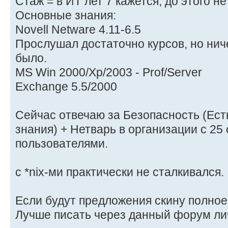
Стаж = в ИТ лет 7 кажется, до этого 
Основные знания:
Novell Netware 4.11-6.5
Прослушал достаточно курсов, но ниче
было.
MS Win 2000/Xp/2003 - Prof/Server
Exchange 5.5/2000
Сейчас отвечаю за Безопасность (Ест
знания) + Нетварь в организации с 25
пользователями.
с *nix-ми практически не сталкивался.
Если будут предложения скину полное
Лучше писать через данный форум л