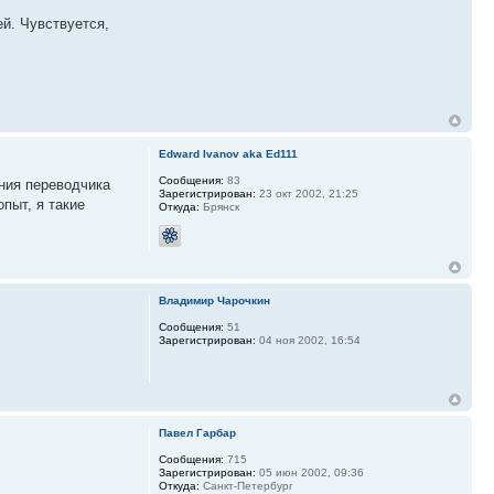
й. Чувствуется,
Edward Ivanov aka Ed111
Сообщения:
83
ания переводчика
Зарегистрирован:
23 окт 2002, 21:25
пыт, я такие
Откуда:
Брянск
Владимир Чарочкин
Сообщения:
51
Зарегистрирован:
04 ноя 2002, 16:54
Павел Гарбар
Сообщения:
715
Зарегистрирован:
05 июн 2002, 09:36
Откуда:
Санкт-Петербург