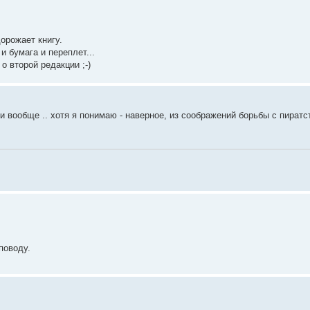
орожает книгу.
 бумага и переплет...
о второй редакции ;-)
 и вообще .. хотя я понимаю - наверное, из соображений борьбы с пират
поводу.