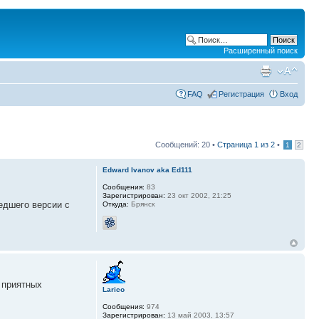
Расширенный поиск
FAQ
Регистрация
Вход
Сообщений: 20 •
Страница
1
из
2
•
1
2
Edward Ivanov aka Ed111
Сообщения:
83
Зарегистрирован:
23 окт 2002, 21:25
шедшего версии с
Откуда:
Брянск
 приятных
Larico
Сообщения:
974
Зарегистрирован:
13 май 2003, 13:57