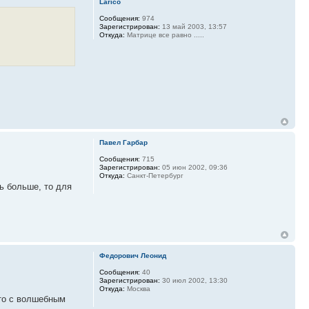
Larico
Сообщения:
974
Зарегистрирован:
13 май 2003, 13:57
Откуда:
Матрице все равно .....
Павел Гарбар
Сообщения:
715
Зарегистрирован:
05 июн 2002, 09:36
Откуда:
Санкт-Петербург
ь больше, то для
Федорович Леонид
Сообщения:
40
Зарегистрирован:
30 июл 2002, 13:30
Откуда:
Москва
сто с волшебным