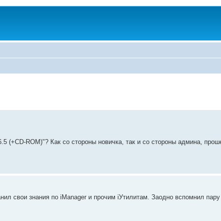
6.5 (+CD-ROM)"? Как со стороны новичка, так и со стороны админа, про
нил свои знания по iManager и прочим iУтилитам. Заодно вспомнил пару