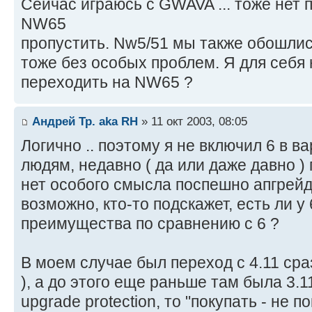
Сейчас играюсь с GWAVA ... тоже нет
NW65
пропустить. Nw5/51 мы также обошли
тоже без особых проблем. Я для себя 
переходить на NW65 ?
Андрей Тр. aka RH
» 11 окт 2003, 08:05
Логично .. поэтому я не включил 6 в в
людям, недавно ( да или даже давно )
нет особого смысла поспешно апгрейди
возможно, кто-то подскажет, есть ли у
преимущества по сравнению с 6 ?
В моем случае был переход с 4.11 сраз
), а до этого еще раньше там была 3.11
upgrade protection, то "покупать - не 