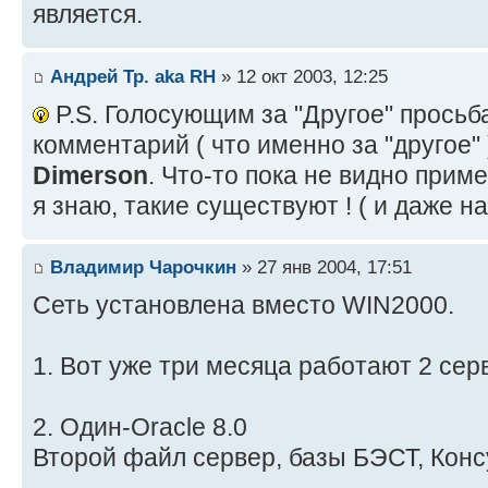
является.
Андрей Тр. aka RH
» 12 окт 2003, 12:25
P.S. Голосующим за "Другое" просьб
комментарий ( что именно за "другое" )
Dimerson
. Что-то пока не видно приме
я знаю, такие существуют ! ( и даже н
Владимир Чарочкин
» 27 янв 2004, 17:51
Сеть установлена вместо WIN2000.
1. Вот уже три месяца работают 2 сер
2. Один-Oracle 8.0
Второй файл сервер, базы БЭСТ, Конс