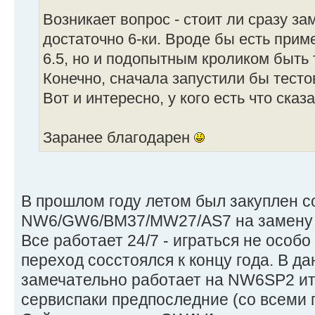
Возникает вопрос - стоит ли сразу за
достаточно 6-ки. Вроде бы есть при
6.5, но и подопытным кроликом быть т
Конечно, сначала запустили бы тестов
Вот и интересно, у кого есть что сказа
Заранее благодарен
В прошлом году летом был закуплен с
NW6/GW6/BM37/MW27/AS7 на замену
Все работает 24/7 - играться не особ
переход сосстоялся к концу года. В д
замечательно работает на NW6SP2 итд
сервиспаки предпоследние (со всеми 