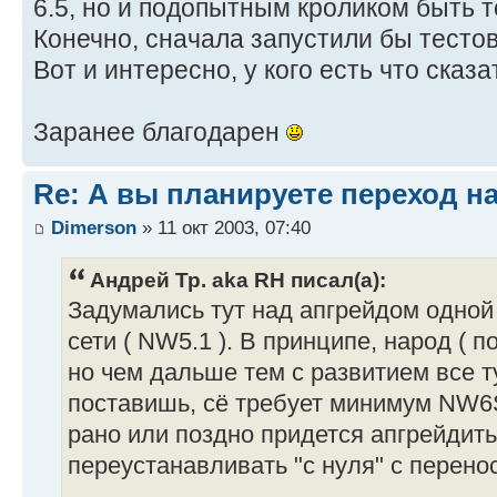
6.5, но и подопытным кроликом быть то
Конечно, сначала запустили бы тестово
Вот и интересно, у кого есть что сказа
Заранее благодарен
Re: А вы планируете переход на 
Dimerson
» 11 окт 2003, 07:40
Андрей Тр. aka RH писал(а):
Задумались тут над апгрейдом одно
сети ( NW5.1 ). В принципе, народ ( п
но чем дальше тем с развитием все ту
поставишь, сё требует минимум NW6SP
рано или поздно придется апгрейдить 
переустанавливать "с нуля" с перено