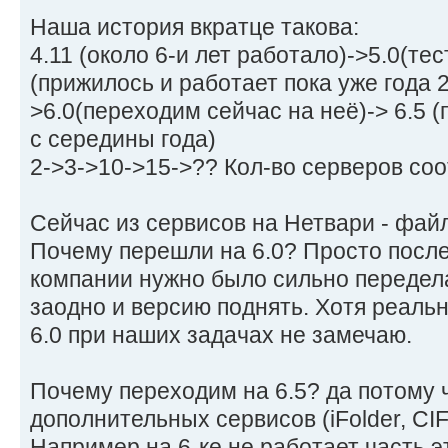
Наша история вкратце такова:
4.11 (около 6-и лет работало)->5.0(тес
(прижилось и работает пока уже года 
>6.0(переходим сейчас на неё)-> 6.5 
с середины года)
2->3->10->15->?? Кол-во серверов соо
Сейчас из сервисов на Нетвари - фа
Почему перешли на 6.0? Просто посл
компании нужно было сильно передел
заодно и версию поднять. Хотя реаль
6.0 при наших задачах не замечаю.
Почему переходим на 6.5? да потому 
дополнительных сервисов (iFolder, CIFS,
Например на 6-ке не работает часть 