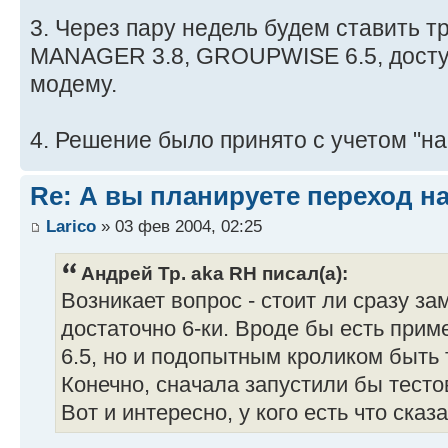
3. Через пару недель будем ставить 
MANAGER 3.8, GROUPWISE 6.5, доступ
модему.
4. Решение было принято с учетом "на
Re: А вы планируете переход на 
Larico
» 03 фев 2004, 02:25
Андрей Тр. aka RH писал(а):
Возникает вопрос - стоит ли сразу за
достаточно 6-ки. Вроде бы есть при
6.5, но и подопытным кроликом быть т
Конечно, сначала запустили бы тестов
Вот и интересно, у кого есть что сказа