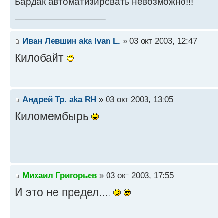
Бардак автоматизировать невозможно!!!
_________________
Иван Левшин aka Ivan L.
» 03 окт 2003, 12:47
Килобайт
Андрей Тр. aka RH
» 03 окт 2003, 13:05
Киломембырь
Михаил Григорьев
» 03 окт 2003, 17:55
И это не предел....