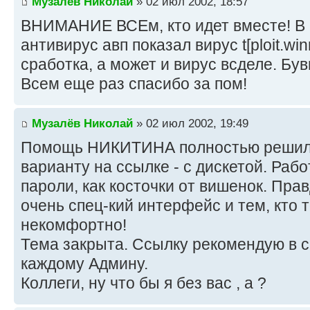
Музалёв Николай
» 02 июл 2002, 18:57
ВНИМАНИЕ ВСЕм, кто идет вместе! 
антивирус авп показал вирус t[ploit.win
сработка, а может и вирус всделе. Бу
Всем еще раз спасибо за пом!
Музалёв Николай
» 02 июл 2002, 19:49
Помощь НИКИТИНА полностью решила
варианту на ссылке - с дискетой. Раб
пароли, как косточки от вишенок. Пра
очень спец-кий интерфейс и тем, кто т
некомфортно!
Тема закрыта. Ссылку рекомендую в 
каждому Админу.
Коллеги, ну что бы я без вас , а ?