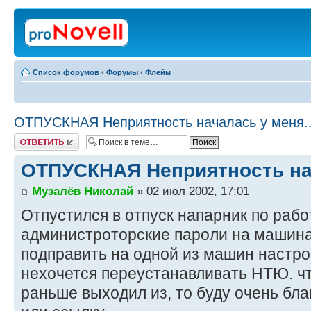
Список форумов
‹
Форумы
‹
Флейм
ОТПУСКНАЯ Неприятность началась у меня..
Ответить
ОТПУСКНАЯ Неприятность нач
Музалёв Николай
» 02 июл 2002, 17:01
Отпустился в отпуск напарник по рабо
администроторские пароли на машинах
подправить на одной из машин настрой
нехочется переустанавливать НТЮ. чт
раньше выходил из, то буду очень бла