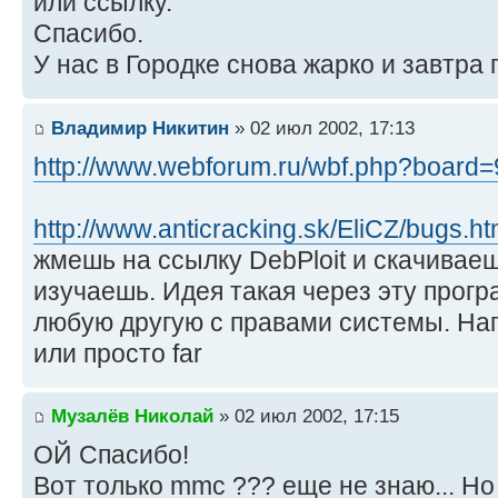
или ссылку.
Спасибо.
У нас в Городке снова жарко и завтра 
Владимир Никитин
» 02 июл 2002, 17:13
http://www.webforum.ru/wbf.php?board
http://www.anticracking.sk/EliCZ/bugs.h
жмешь на ссылку DebPloit и скачивае
изучаешь. Идея такая через эту прог
любую другую с правами системы. На
или просто far
Музалёв Николай
» 02 июл 2002, 17:15
ОЙ Спасибо!
Вот только mmc ??? еще не знаю... Но