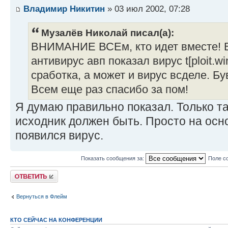
Владимир Никитин
» 03 июл 2002, 07:28
Музалёв Николай писал(а):
ВНИМАНИЕ ВСЕм, кто идет вместе!
антивирус авп показал вирус t[ploit.wi
сработка, а может и вирус всделе. Б
Всем еще раз спасибо за пом!
Я думаю правильно показал. Только та
исходник должен быть. Просто на осно
появился вирус.
Показать сообщения за:
Поле с
Ответить
Вернуться в Флейм
КТО СЕЙЧАС НА КОНФЕРЕНЦИИ