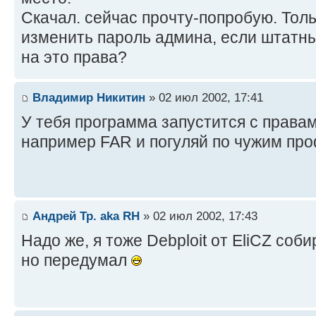
Скачал. сейчас прочту-попробую. Тол
изменить пароль админа, если штатны
на это права?
Владимир Никитин
» 02 июл 2002, 17:41
У тебя программа запустится с права
например FAR и погуляй по чужим проф
Андрей Тр. aka RH
» 02 июл 2002, 17:43
Надо же, я тоже Debploit от EliCZ соб
но передумал