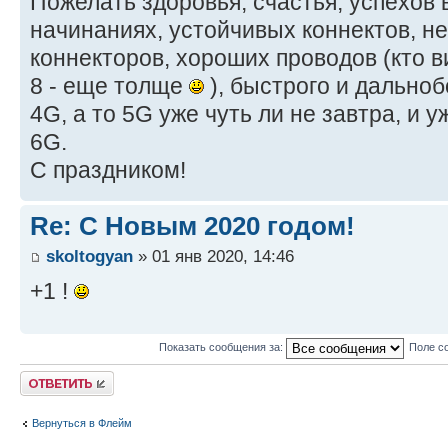
Пожелать здоровья, счастья, успехов в
начинаниях, устойчивых коннектов, н
коннекторов, хороших проводов (кто ви
8 - еще толще
), быстрого и дально
4G, а то 5G уже чуть ли не завтра, и
6G.
С праздником!
Re: С Новым 2020 годом!
skoltogyan
» 01 янв 2020, 14:46
+1 !
Показать сообщения за:
Поле с
Ответить
Вернуться в Флейм