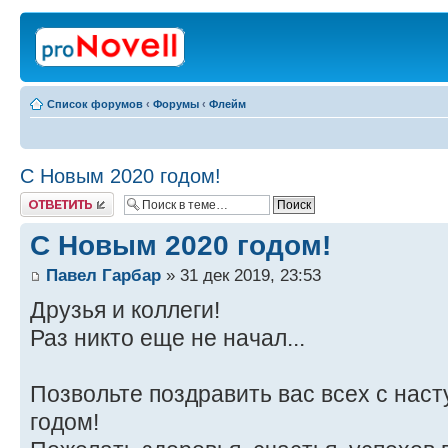
Список форумов
‹
Форумы
‹
Флейм
С Новым 2020 годом!
Ответить
С Новым 2020 годом!
Павел Гарбар
» 31 дек 2019, 23:53
Друзья и коллеги!
Раз никто еще не начал...
Позвольте поздравить вас всех с на
годом!