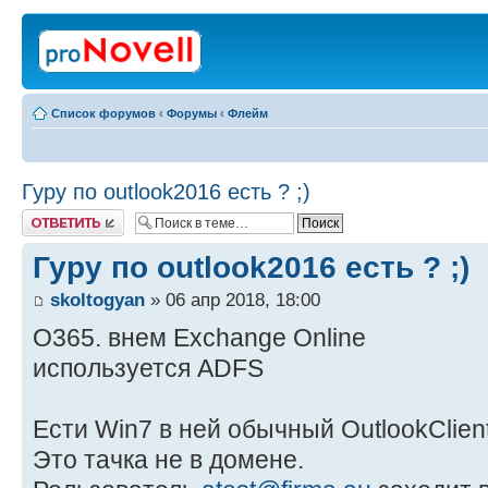
Список форумов
‹
Форумы
‹
Флейм
Гуру по outlook2016 есть ? ;)
Ответить
Гуру по outlook2016 есть ? ;)
skoltogyan
» 06 апр 2018, 18:00
O365. внем Exchange Online
используется ADFS
Ести Win7 в ней обычный OutlookClient
Это тачка не в домене.