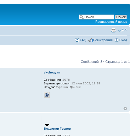
Расширенный поиск
FAQ
Регистрация
Вход
Сообщений: 3 • Страница
1
из
1
skoltogyan
Сообщения:
2076
Зарегистрирован:
12 июл 2002, 19:39
Откуда:
Украина, Донецк
Владимир Горяев
Сообщения:
3473