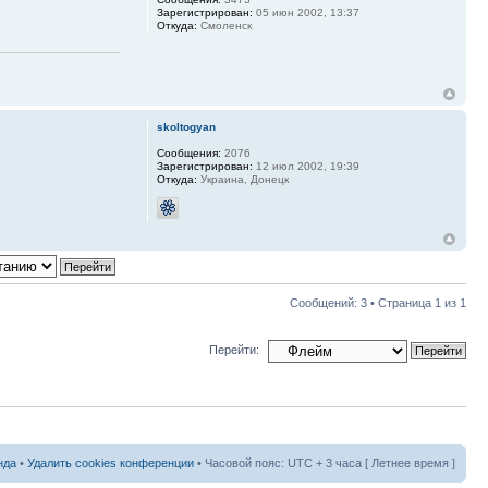
Зарегистрирован:
05 июн 2002, 13:37
Откуда:
Смоленск
skoltogyan
Сообщения:
2076
Зарегистрирован:
12 июл 2002, 19:39
Откуда:
Украина, Донецк
Сообщений: 3 • Страница
1
из
1
Перейти:
нда
•
Удалить cookies конференции
• Часовой пояс: UTC + 3 часа [ Летнее время ]