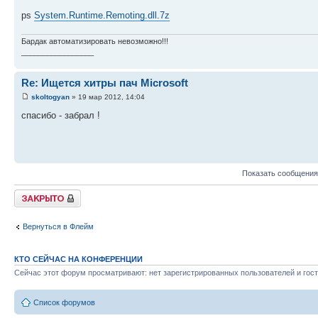
ps
System.Runtime.Remoting.dll.7z
Бардак автоматизировать невозможно!!!
_________________
Re: Ищется хитры пач Microsoft
skoltogyan
» 19 мар 2012, 14:04
спасибо - забрал !
Показать сообщения
Закрыто
Вернуться в Флейм
КТО СЕЙЧАС НА КОНФЕРЕНЦИИ
Сейчас этот форум просматривают: нет зарегистрированных пользователей и гост
Список форумов