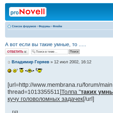
Список форумов
‹
Форумы
‹
Флейм
А вот если вы такие умные, то .....
Ответить
Владимир Горяев
» 12 июл 2002, 16:12
[url=http://www.membrana.ru/forum/main
thread=1013355511]
Толпа "
таких умн
кучу головоломных задачек
[/url]