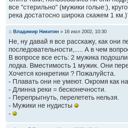
все "стерильно" (мужики голые:), круг
река достатосно широка скажем 1 км.)
Владимир Никитин
» 16 июл 2002, 10:30
Не, ну давай я все расскажу, как они п
последовательности,..... А в чем вопро
В вопросе все есть: 2 мужика подошли 
лодка. Вместимость 1 мужик. Они пере
Хочется конкретики ? Пожалуйста.
- Плавать они не умеют. Окромя как на
- Длинна реки = бесконечности.
- Перепрыгнуть, перелететь нельзя.
- Мужики не нудисты
-