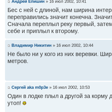
Андрей Епишин
» 16 июл 2002, 10:41
Бес с ней с длиной, нам ширина интер
переправились значит конечна. Значит
Сначала переплыл реку первый, затем
себе и приплыл к второму.
Владимир Никитин
» 16 июл 2002, 10:44
Не было ни у кого из них веревки. Ши
метров.
Сергей aka m0p3e
» 16 июл 2002, 10:53
Один в лодке плыл а другой за корму 
утоп!