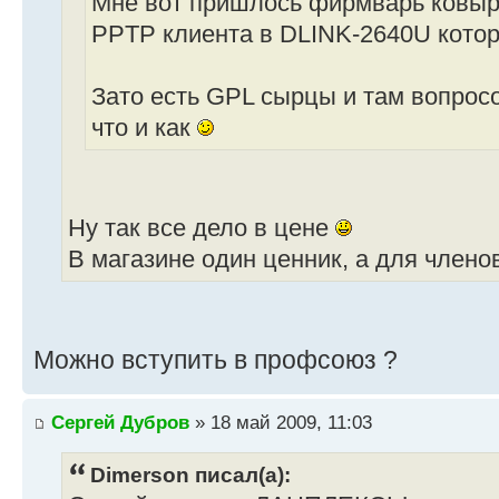
Мне вот пришлось фирмварь ковыр
PPTP клиента в DLINK-2640U которо
Зато есть GPL сырцы и там вопросо
что и как
Ну так все дело в цене
В магазине один ценник, а для член
Можно вступить в профсоюз ?
Сергей Дубров
» 18 май 2009, 11:03
Dimerson писал(а):