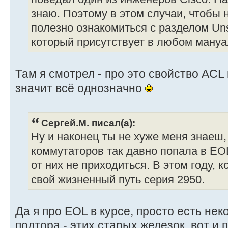
знаю. Поэтому в этом случаи, чтобы н
полезно ознакомиться с разделом Un
который присутствует в любом мануа
Там я смотрел - про это свойство ACL н
значит всё однозначно
Сергей.М. писал(а):
Ну и наконец ты не хуже меня знаеш,
коммутаторов так давно попала в EOL
от них не приходиться. В этом году, к
свой жизненный путь серия 2950.
Да я про EOL в курсе, просто есть нек
полтора - этих старых железок, вот и 