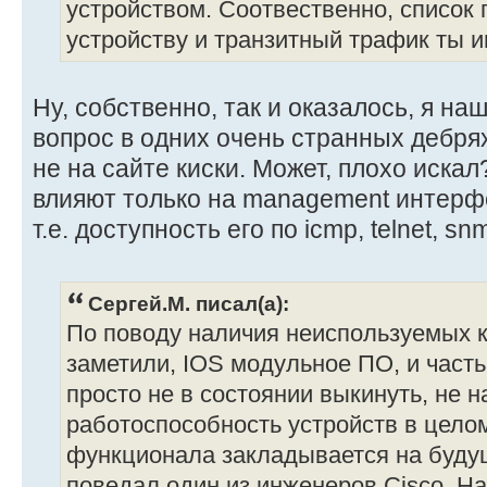
устройством. Соотвественно, список
устройству и транзитный трафик ты и
Ну, собственно, так и оказалось, я на
вопрос в одних очень странных дебрях
не на сайте киски. Может, плохо искал
влияют только на management интерф
т.е. доступность его по icmp, telnet, s
Сергей.М. писал(а):
По поводу наличия неиспользуемых к
заметили, IOS модульное ПО, и част
просто не в состоянии выкинуть, не 
работоспособность устройств в целом
функционала закладывается на будущ
поведал один из инженеров Cisco. На