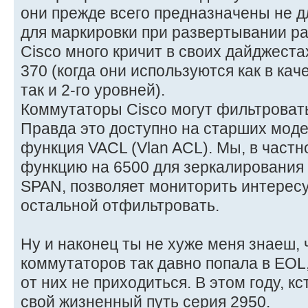
они прежде всего предназначены не д
для маркировки при развертывании р
Cisco много кричит в своих дайджеста
370 (когда они используются как в кач
так и 2-го уровней).
Коммутаторы Cisco могут фильтровать
Правда это доступно на старших моде
функция VACL (Vlan ACL). Мы, в част
функцию на 6500 для зеркалирования 
SPAN, позволяет мониторить интерес
остальной отфильтровать.
Ну и наконец ты не хуже меня знаеш, 
коммутаторов так давно попала в EOL,
от них не приходиться. В этом году, кс
свой жизненный путь серия 2950.