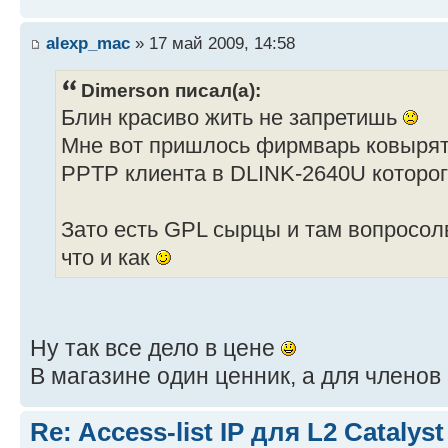
alexp_mac
» 17 май 2009, 14:58
Dimerson писал(а):
Блин красиво жить не запретишь
Мне вот пришлось фирмварь ковырят
PPTP клиента в DLINK-2640U которог
Зато есть GPL сырцы и там вопросолв
что и как
Ну так все дело в цене
В магазине один ценник, а для члено
Re: Access-list IP для L2 Catalyst