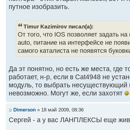
путное изобразить.
Timur Kazimirov писал(а):
От того, что IOS позволяет задать на
auto, питание на интерфейсе не появи
самого каталиста не появятся буковк
Да эт понятно, но есть же места, где 
работает, н-р, если в Cat4948 не уста
модуль, то выбрать несуществующий 
невозможно. Могут же, если захотят
Dimerson
» 18 май 2009, 08:36
Сергей - а у вас ЛАНПЛЕКСЫ еще жив