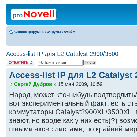
Список форумов
‹
Форумы
‹
Флейм
Access-list IP для L2 Catalyst 2900/3500
Ответить
Access-list IP для L2 Catalyst
Сергей Дубров
» 15 май 2009, 10:59
Народ, может кто-нибудь подтвердить/
вот экспериментальный факт: есть ст
коммутаторы Catalyst2900XL/3500XL, п
знают, но вроде как у них есть(?) возм
шными аксес листами, по крайней мере