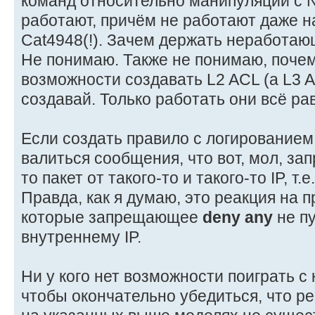
команд относительно манипуляций с NA
работают, причём не работают даже н
Cat4948(!). Зачем держать неработа
Не понимаю. Также не понимаю, почем
возможности создавать L2 ACL (а L3 A
создавай. Только работать они всё рав
Если создать правило с логированием
валиться сообщения, что вот, мол, зап
то пакет от такого-то и такого-то IP, т.
Правда, как я думаю, это реакция на 
которые запрещающее
deny any
не пу
внутреннему IP.
Ни у кого нет возможности поиграть 
чтобы окончательно убедиться, что 