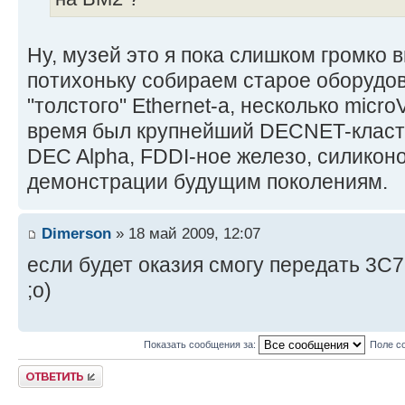
Ну, музей это я пока слишком громко
потихоньку собираем старое оборудо
"толстого" Ethernet-а, несколько micro
время был крупнейший DECNET-класт
DEC Alpha, FDDI-ное железо, силиконов
демонстрации будущим поколениям.
Dimerson
» 18 май 2009, 12:07
если будет оказия смогу передать 3C7
;o)
Показать сообщения за:
Поле с
Ответить