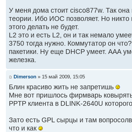
У меня дома стоит cisco877w. Так она
теории. Ибо ИОС позволяет. Но никто 
этого делать не будет.
L2 это и есть L2, он и так немало уме
3750 тогда нужно. Коммутатор он что
пакетики. Ну еще DHCP умеет. ААА уме
железка.
Dimerson
» 15 май 2009, 15:05
Блин красиво жить не запретишь
Мне вот пришлось фирмварь ковырять
PPTP клиента в DLINK-2640U которого
Зато есть GPL сырцы и там вопросолв
что и как