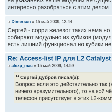
на указанных выше моделях не сущес
интересно разобраться с этим делом.
Dimerson
» 15 май 2009, 12:44
Сергей - сорри железог таких нема н
собирают модульно из кубиков (модуле
есть лишний функционал но кубики нел
Re: Access-list IP для L2 Catalyst
alexp_mac
» 15 май 2009, 14:59
Сергей Дубров писал(а):
Вопрос: если это действительно так 
ничего вразумительного), то на кой 
телефон присутствует в этих L2-комм