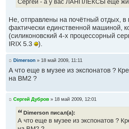
Сергей - а у вас ЛАНПЛЕКСЫ еще жи
Не, отправлены на почётный отдых, в 
фактически единственной машиной, к
(силиконовский 4-х процессорный сер
IRIX 5.3
).
Dimerson
» 18 май 2009, 11:11
А что еще в музее из экспонатов ? Кр
на ВМ2 ?
Сергей Дубров
» 18 май 2009, 12:01
Dimerson писал(а):
А что еще в музее из экспонатов ? К
на ВМ2 ?