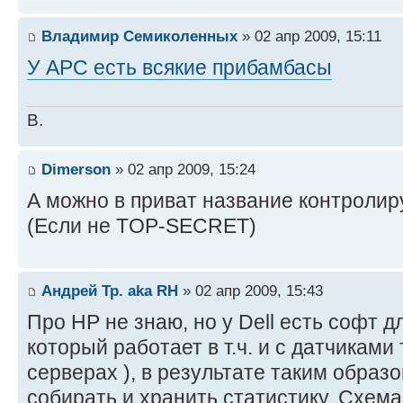
Владимир Семиколенных
» 02 апр 2009, 15:11
У АРС есть всякие прибамбасы
В.
Dimerson
» 02 апр 2009, 15:24
А можно в приват название контроли
(Если не TOP-SECRET)
Андрей Тр. aka RH
» 02 апр 2009, 15:43
Про НР не знаю, но у Dell есть софт 
который работает в т.ч. и с датчиками
серверах ), в результате таким образ
собирать и хранить статистику. Схема