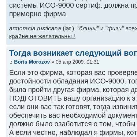
системы ИСО-9000 сертиф. должна пр
примерно фирма.
armoracia rusticana
(lat.),
"блины"
и
"фиги"
всех
крайне не желательны !
Тогда возникает следующий во
Boris Morozov
» 05 апр 2009, 01:31
Если это фирма, которая вас проверя
достойности обладания ИСО-9000, то
была пройти другая фирма, которая 
ПОДГОТОВИТЬ вашу организацию к эт
если они вас так готовят, тогда изви
обеспечить вас необходимой докумен
должно было озаботится о том, чтобы
А если честно, наблюдал я фирмы, ко