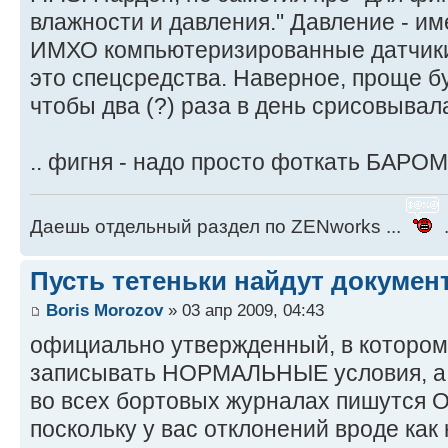
влажности и давления." Давление - им
ИМХО компьютеризированные датчики 
это спецсредства. Наверное, проще бу
чтобы два (?) раза в день срисовывал
.. фигня - надо просто фоткать БАРОМ
Даешь отдельный раздел по ZENworks ...
.
Пусть тетеньки найдут документ
Boris Morozov
» 03 апр 2009, 04:43
официально утвержденный, в котором 
записывать НОРМАЛЬНЫЕ условия, а 
во всех бортовых журналах пишутся
поскольку у вас отклонений вроде как