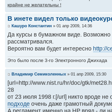
крайне не желательны !
В инете видел только видеокур
Кашуро Константин
» 01 апр 2009, 14:36
Да курсы в бумажном виде. Возможно 
рассматривался.
Вероятно вам будет интересно
http://c
Это было после 3-го Электронного Джихада
Владимир Семиколенных
» 01 апр 2009, 15:30
[url=http://www.nist.ru/hr/doc/gtk/m
28
от 23 июля 1998 г.[/url] никто вроде не
подходе
очень даже грамотный докуме
А регламент именно на HP вряд - ли н