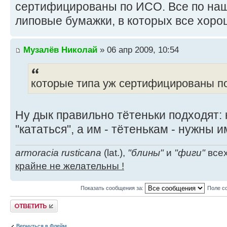
сертифицированы по ИСО. Все по наш
липовые бумажки, в которых все хоро
Музалёв Николай
» 06 апр 2009, 10:54
которые типа уж сертифицированы 
Ну дык правильно тётеньки подходят:
"кататься", а им - тётенькам - нужны 
armoracia rusticana
(lat.),
"блины"
и
"фиги"
всех
крайне не желательны !
Показать сообщения за:
Поле с
Ответить
Вернуться в Флейм