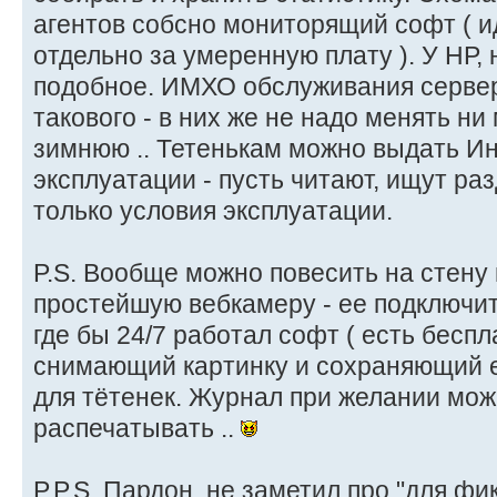
агентов собсно мониторящий софт ( ид
отдельно за умеренную плату ). У НР, 
подобное. ИМХО обслуживания сервер
такового - в них же не надо менять ни
зимнюю .. Тетенькам можно выдать И
эксплуатации - пусть читают, ищут ра
только условия эксплуатации.
P.S. Вообще можно повесить на стену 
простейшую вебкамеру - ее подключит
где бы 24/7 работал софт ( есть беспл
снимающий картинку и сохраняющий е
для тётенек. Журнал при желании мож
распечатывать ..
P.P.S. Пардон, не заметил про "для ф