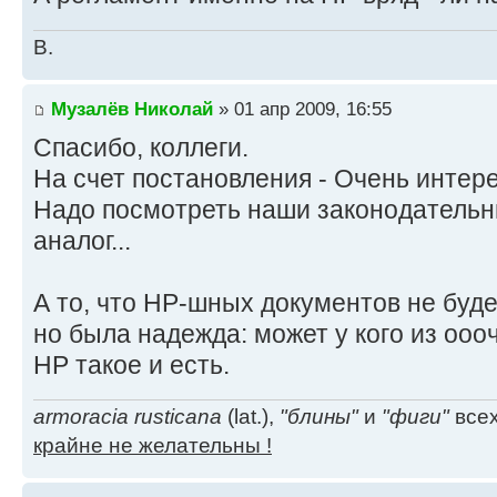
В.
Музалёв Николай
» 01 апр 2009, 16:55
Спасибо, коллеги.
На счет постановления - Очень интер
Надо посмотреть наши законодательн
аналог...
А то, что НР-шных документов не буде
но была надежда: может у кого из ооо
НР такое и есть.
armoracia rusticana
(lat.),
"блины"
и
"фиги"
всех
крайне не желательны !