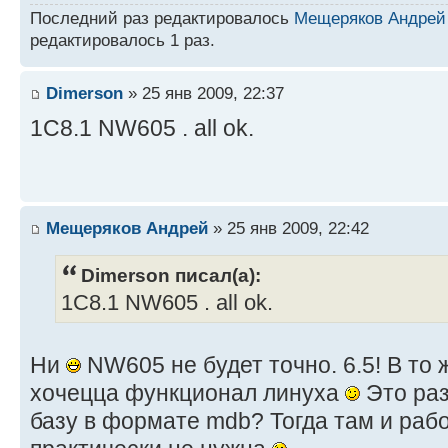
Последний раз редактировалось
Мещеряков Андрей
редактировалось 1 раз.
Dimerson
» 25 янв 2009, 22:37
1C8.1 NW605 . all ok.
Мещеряков Андрей
» 25 янв 2009, 22:42
Dimerson писал(а):
1C8.1 NW605 . all ok.
Ни
NW605 не будет точно. 6.5! В то 
хочецца функционал линуха
Это раз.
базу в формате mdb? Тогда там и раб