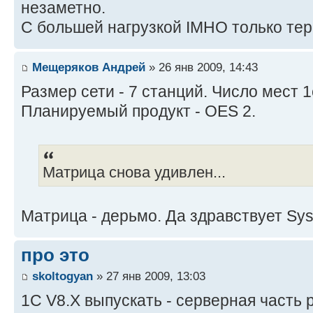
незаметно.
С большей нагрузкой IMHO только те
Мещеряков Андрей
» 26 янв 2009, 14:43
Размер сети - 7 станций. Число мест 1с
Планируемый продукт - ОЕS 2.
Матрица снова удивлен...
Матрица - дерьмо. Да здравствует Sys
про это
skoltogyan
» 27 янв 2009, 13:03
1С V8.X выпускать - серверная часть 