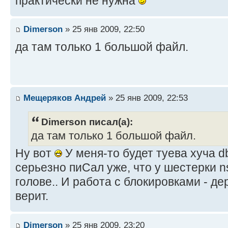
практически не нужна
Dimerson
» 25 янв 2009, 22:50
да там только 1 большой файл.
Мещеряков Андрей
» 25 янв 2009, 22:53
Dimerson писал(а):
да там только 1 большой файл.
Ну вот
У меня-то будет туева хуча db
серьезно пиСал уже, что у шестерки n
голове.. И работа с блокировками - де
верит.
Dimerson
» 25 янв 2009, 23:20