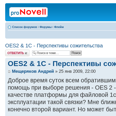
Список форумов
‹
Форумы
‹
Флейм
OES2 & 1C - Перспективы сожительства
Ответить
OES2 & 1C - Перспективы со
Мещеряков Андрей
» 25 янв 2009, 22:00
Доброе время суток всем обратившим
помощь при выборе решения - OES 2 -
качестве платформы для файловой 1с
эксплуатации такой связки? Мне ближ
конечно второй вариант. Но может быть