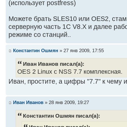
(использует postfress)
Можете брать SLES10 или OES2, стами
серверную часть 1С V8.X и далее раб
режиме со станций..
Константин Ошмян
» 27 янв 2009, 17:55
Иван Иванов писал(а):
OES 2 Linux с NSS 7.7 комплексная.
Иван, простите, а цифры "7.7" к чему
Иван Иванов
» 28 янв 2009, 19:27
Константин Ошмян писал(а):