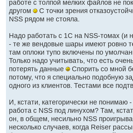
работе с толпой мелких файлов не пок
другом
С точки зрения отказоустойч
NSS рядом не стояла.
Надо работать с 1С на NSS-томах (и не
- те же вендовые шары имеют ровно т
там оплоки тупо включены по умолча
Только надо учитывать, что есть оче
потерять данные
Спорить со мной б
потому, что я специально подобную за
одного из клиентов. Тестами все под
И, кстати, категорически не понимаю -
работа с NSS под линухом? Там, кстат
он, в общем, несильно NSS проигрывае
несколько случаев, когда Reiser расс