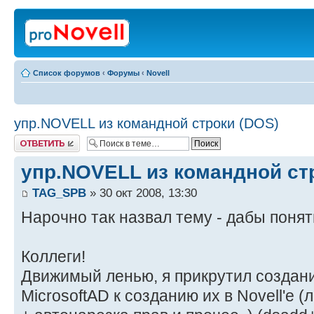
Список форумов
‹
Форумы
‹
Novell
упр.NOVELL из командной строки (DOS)
Ответить
упр.NOVELL из командной ст
TAG_SPB
» 30 окт 2008, 13:30
Нарочно так назвал тему - дабы понят
Коллеги!
Движимый ленью, я прикрутил создани
MicrosoftAD к созданию их в Novell'е 