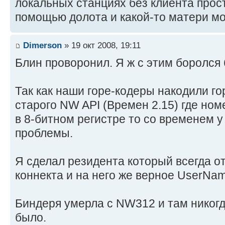
локальных станциях без клиента прост
помощью долота и какой-то матери мо
Dimerson
» 19 окт 2008, 19:11
Блин проворонил. Я ж с этим боролся 
Так как наши горе-кодеры накодили г
старого NW API (Времен 2.15) где ном
в 8-битном регистре то со временем у
проблемы.
Я сделал резидента который всегда о
коннекта и на него же верное UserNa
Биндеря умерла с NW312 и там никогд
было.