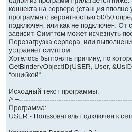
одной из программ прилагается ниже
коннекта на сервере (станция вполне 
программа с вероятностью 50/50 опред
подключен, или как не подключен. От 
зависит. Симптом может исчезнуть по
Перезагрузка сервера, или выполнения
устраняет симптом.
Хотелось бы понять причину, по котор
GetBinderyObjectID(USER, User, &UsI
“ошибкой”.
Исходный текст программы.
/* +-----------------------------------------------
Программа:
USER - Пользователь подключен к сет