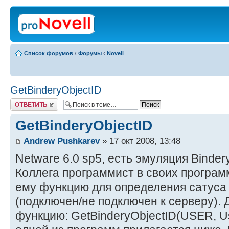
Список форумов
‹
Форумы
‹
Novell
GetBinderyObjectID
Ответить
GetBinderyObjectID
Andrew Pushkarev
» 17 окт 2008, 13:48
Netware 6.0 sp5, есть эмуляция Bindery
Коллега программист в своих програм
ему функцию для определения сатуса
(подключен/не подключен к серверу). 
функцию: GetBinderyObjectID(USER, Us