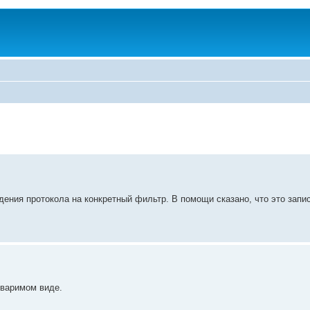
ведения протокола на конкретный фильтр. В помощи сказано, что это запи
оваримом виде.