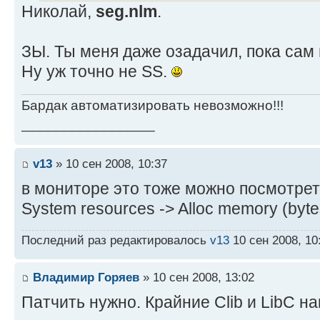
Николай,
seg.nlm
.
ЗЫ. Ты меня даже озадачил, пока сам н
Ну уж точно не SS.
Бардак автоматизировать невозможно!!!
_________________
v13
» 10 сен 2008, 10:37
в мониторе это тоже можно посмотрет
System resources -> Alloc memory (byte
Последний раз редактировалось
v13
10 сен 2008, 10
Владимир Горяев
» 10 сен 2008, 13:02
Патчить нужно. Крайние Clib и LibC н