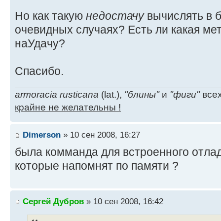
Но как такую
недостачу
вычислять в 
очевидных случаях? Есть ли какая мет
наУдачу?
Спасибо.
armoracia rusticana
(lat.),
"блины"
и
"фиги"
всех
крайне не желательны !
Dimerson
» 10 сен 2008, 16:27
была комманда для встроенного отладчи
которые напомнят по памяти ?
Сергей Дубров
» 10 сен 2008, 16:42