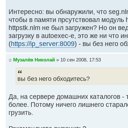
Интересно: вы обнаружили, что seg.nl
чтобы в памяти прсутствовал модуль htt
httpstk.nlm не был загружен? Но он ве
загрузку в autoexec-е, это же ни что и
(
https://ip_server:8009
) - вы без него о
Музалёв Николай
» 10 сен 2008, 17:53
вы без него обходитесь?
Да, на сервере домашних каталогов - 
более. Потому ничего лишнего старал
грузить.