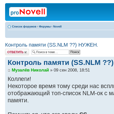
Список форумов
‹
Форумы
‹
Novell
Контроль памяти (SS.NLM ??) НУЖЕН.
Ответить
Контроль памяти (SS.NLM ??
Музалёв Николай
» 09 сен 2008, 18:51
Коллеги!
Некоторое время тому среди нас вспл
отображающий топ-список NLM-ок с 
памяти.