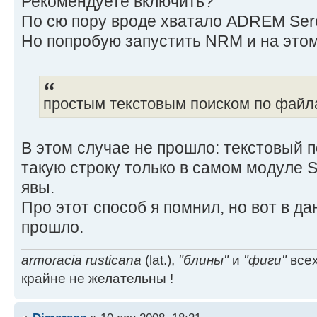
Рекомендуете включить?
По сю пору вроде хватало ADREM Sere
Но попробую запустить NRM и на этом
простым текстовым поиском по файл
В этом случае не прошло: текстовый 
такую строку только в самом модуле 
явы.
Про этот способ я помнил, но вот в д
прошло.
armoracia rusticana
(lat.),
"блины"
и
"фиги"
всех
крайне не желательны !