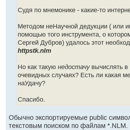
Судя по мнемонике - какие-то интерне
Методом неНаучной дедукции ( или ин
помощью того инструмента, о котором
Сергей Дубров) удалось этот необхо
httpstk.nlm
Но как такую
недостачу
вычислять в
очевидных случаях? Есть ли какая ме
наУдачу?
Спасибо.
Обычно экспортируемые public симво
текстовым поиском по файлам *.NLM.