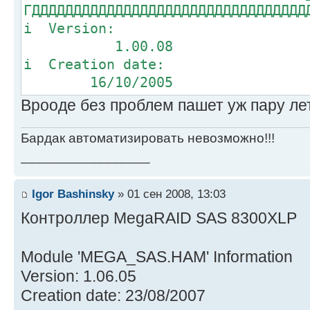
ГДДДДДДДДДДДДДДДДДДДДДДДДДДДДДДДДД
і Vers
1.00.08
і Creatio
16/10/2005
Врооде без проблем пашет уж пару лет
Бардак автоматизировать невозможно!!!
_________________
Igor Bashinsky
» 01 сен 2008, 13:03
Контроллер MegaRAID SAS 8300XLP
Module 'MEGA_SAS.HAM' Information
Version: 1.06.05
Creation date: 23/08/2007