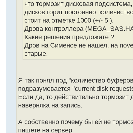
что тормозит дисковая подсистема,
дисков горит постоянно, количеств
стоит на отметке 1000 (+/- 5 ).
Дрова контроллера (MEGA_SAS.HAM
Какие решения предложите ?
Дров на Сименсе не нашел, на nove
старые.
Я так понял под "количество буферов
подразумевается "current disk request
Если да, то действительно тормозит 
наверняка на запись.
А собственно почему бы ей не тормози
пишете на сервер