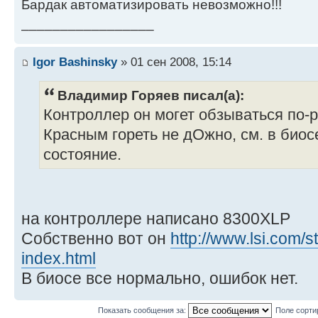
Бардак автоматизировать невозможно!!!
_________________
Igor Bashinsky
» 01 сен 2008, 15:14
Владимир Горяев писал(а):
Контроллер он могет обзываться по-ра
Красным гореть не дОжно, см. в биос
состояние.
на контроллере написано 8300XLP
Собственно вот он
http://www.lsi.com/s
index.html
В биосе все нормально, ошибок нет.
Показать сообщения за:
Поле сорти