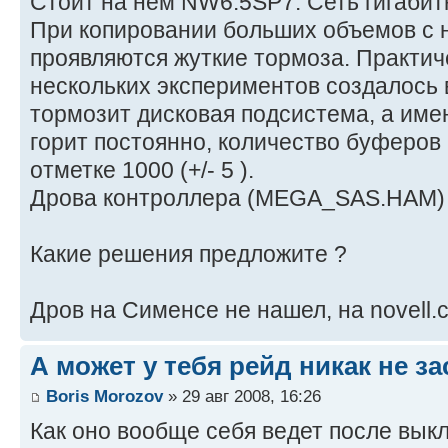
Стоит на нем NW6.5SP7. Сеть гигабит
При копировании больших объемов с 
проявляются жуткие тормоза. Практич
нескольких экспериментов создалось 
тормозит дисковая подсистема, а име
горит постоянно, количество буферов 
отметке 1000 (+/- 5 ).
Дрова контроллера (MEGA_SAS.HAM) с
Какие решения предложите ?
Дров на Сименсе не нашел, на novell.
А может у тебя рейд никак не з
Boris Morozov
» 29 авг 2008, 16:26
Как оно вообще себя ведет после вы