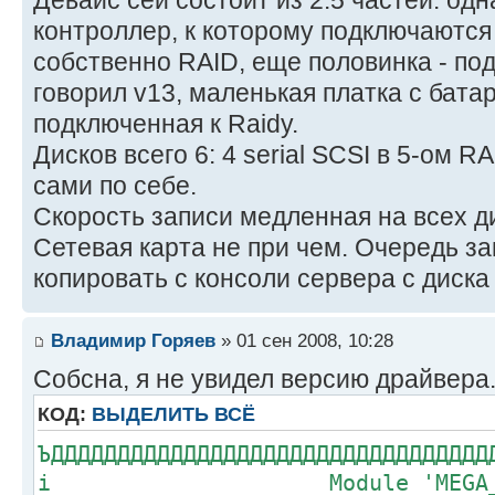
контроллер, к которому подключаются 
собственно RAID, еще половинка - под
говорил v13, маленькая платка с бата
подключенная к Raidу.
Дисков всего 6: 4 serial SCSI в 5-ом R
сами по себе.
Скорость записи медленная на всех д
Сетевая карта не при чем. Очередь за
копировать с консоли сервера с диска 
Владимир Горяев
» 01 сен 2008, 10:28
Собсна, я не увидел версию драйвера
КОД:
ВЫДЕЛИТЬ ВСЁ
ЪДДДДДДДДДДДДДДДДДДДДДДДДДДДДДДДДД
і Module 'MEGA_SAS.HA