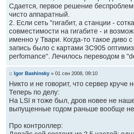
Сдается, первое решение беспроблем
чисто аппаратный.
2. Если сеть "гигабит, а станции - сот
совместимости на гигабите - и возмо
именно у Твари. Когда-то такое диво 
запись было с картами 3С905 оптимиз
perfomance". Лечилось переводом в "def
Igor Bashinsky
» 01 сен 2008, 09:10
Никто и не говорит, что сервер круче н
Теперь по делу:
На LSI я тоже был, дров новее не наше
выпущенные годом раньше вообще не 
Про контроллер:
Девайс сей состоит из 2.5 частей: одн