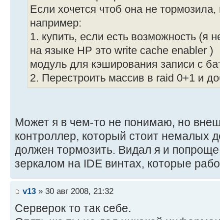
Если хочется чтоб она не тормозила,
например:
1. купить, если есть возможность (я не
на языке HP это write cache enabler )
модуль для кэширования записи с ба
2. Перестроить массив в raid 0+1 и д
Может я в чем-то не понимаю, но вне
контроллер, который стоит немалых де
должен тормозить. Видал я и попрощ
зеркалом на IDE винтах, которые рабо
v13
» 30 авг 2008, 21:32
Серверок то так себе.