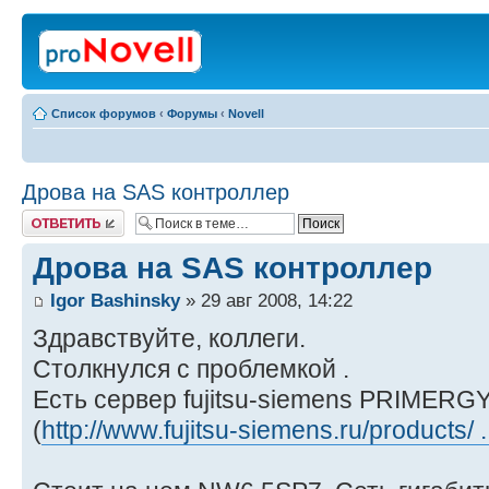
Список форумов
‹
Форумы
‹
Novell
Дрова на SAS контроллер
Ответить
Дрова на SAS контроллер
Igor Bashinsky
» 29 авг 2008, 14:22
Здравствуйте, коллеги.
Столкнулся с проблемкой .
Есть сервер fujitsu-siemens PRIMERG
(
http://www.fujitsu-siemens.ru/products/ .