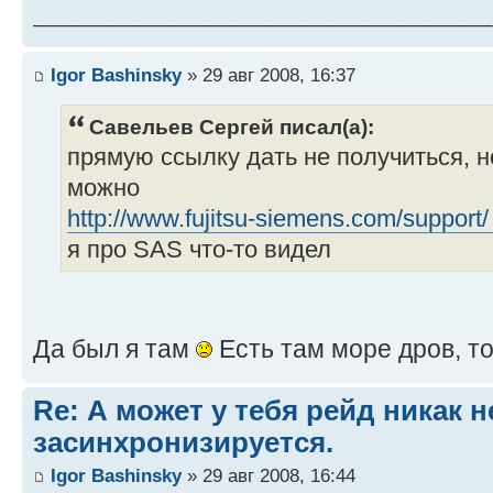
______________________________________
Igor Bashinsky
» 29 авг 2008, 16:37
Савельев Сергей писал(а):
прямую ссылку дать не получиться, н
можно
http://www.fujitsu-siemens.com/support
я про SAS что-то видел
Да был я там
Есть там море дров, то
Re: А может у тебя рейд никак н
засинхронизируется.
Igor Bashinsky
» 29 авг 2008, 16:44