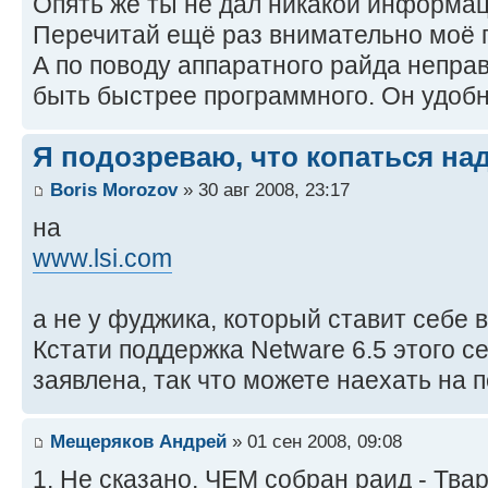
Опять же ты не дал никакой информац
Перечитай ещё раз внимательно моё
А по поводу аппаратного райда неправ
быть быстрее программного. Он удобн
Я подозреваю, что копаться на
Boris Morozov
» 30 авг 2008, 23:17
на
www.lsi.com
а не у фуджика, который ставит себе 
Кстати поддержка Netware 6.5 этого 
заявлена, так что можете наехать на 
Мещеряков Андрей
» 01 сен 2008, 09:08
1. Не сказано, ЧЕМ собран раид - Тва