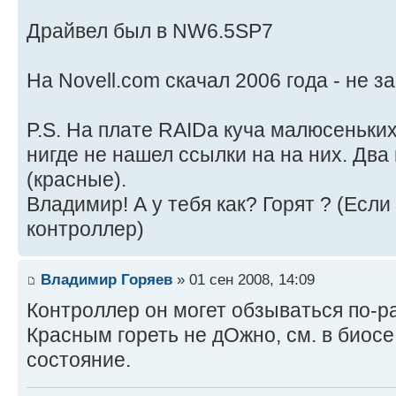
Драйвел был в NW6.5SP7
На Novell.com скачал 2006 года - не з
P.S. На плате RAIDа куча малюсеньких
нигде не нашел ссылки на на них. Два 
(красные).
Владимир! А у тебя как? Горят ? (Если
контроллер)
Владимир Горяев
» 01 сен 2008, 14:09
Контроллер он могет обзываться по-ра
Красным гореть не дОжно, см. в биосе
состояние.