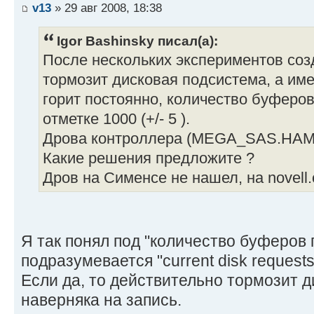
v13
» 29 авг 2008, 18:38
Igor Bashinsky писал(а):
После нескольких экспериментов соз
тормозит дисковая подсистема, а им
горит постоянно, количество буферов
отметке 1000 (+/- 5 ).
Дрова контроллера (MEGA_SAS.HAM) 
Какие решения предложите ?
Дров на Сименсе не нашел, на novell
Я так понял под "количество буферов 
подразумевается "current disk requests
Если да, то действительно тормозит 
наверняка на запись.