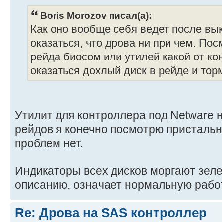
Boris Morozov писал(а):
Как оно вообще себя ведет после в
оказаться, что дрова ни при чем. По
рейда биосом или утилей какой от к
оказаться дохлый диск в рейде и тор
Утилит для контроллера под Netware н
рейдов я конечно посмотрю пристальн
проблем нет.
Индикаторы всех дисков моргают зеле
описанию, означает нормальную рабо
Re: Дрова на SAS контроллер