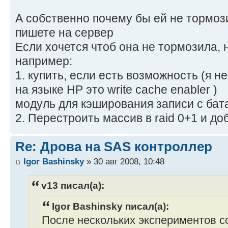
А собственно почему бы ей не тормози
пишете на сервер
Если хочется чтоб она не тормозила, 
например:
1. купить, если есть возможность (я не 
на языке HP это write cache enabler )
модуль для кэширования записи с бат
2. Перестроить массив в raid 0+1 и до
Re: Дрова на SAS контроллер
Igor Bashinsky
» 30 авг 2008, 10:48
v13 писал(а):
Igor Bashinsky писал(а):
После нескольких экспериментов с