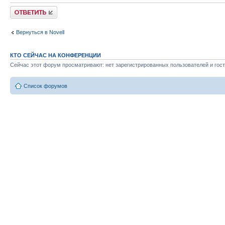
Ответить
Вернуться в Novell
КТО СЕЙЧАС НА КОНФЕРЕНЦИИ
Сейчас этот форум просматривают: нет зарегистрированных пользователей и гост
Список форумов