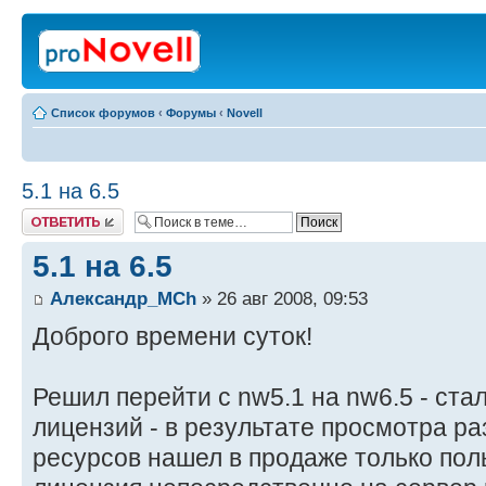
Список форумов
‹
Форумы
‹
Novell
5.1 на 6.5
Ответить
5.1 на 6.5
Александр_МCh
» 26 авг 2008, 09:53
Доброго времени суток!
Решил перейти с nw5.1 на nw6.5 - стал
лицензий - в результате просмотра р
ресурсов нашел в продаже только пол