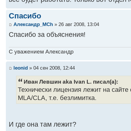
Спасибо
Александр_МCh
» 26 авг 2008, 13:04
Спасибо за объяснения!
С уважением Александр
leonid
» 04 сен 2008, 12:44
Иван Левшин aka Ivan L. писал(а):
Технически лицензия лежит на сайте d
MLA/CLA, т.е. безлимитка.
И где она там лежит?