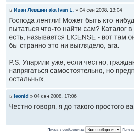
Иван Левшин aka Ivan L.
» 04 сен 2008, 13:04
Господа лентяи! Может быть кто-нибуд
пытаться что-то найти сам? Каталог 
есть, называется LICENSE - вот там он
бы странно это ни выглядело, ага.
P.S. Упарили уже, если честно, гражд
напрягаться самостоятельно, но пре
остальных.
leonid
» 04 сен 2008, 17:06
Честно говоря, я до такого простого в
Показать сообщения за:
Поле с