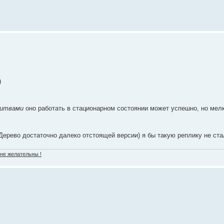
)
литвами
оно работать в стационарном состоянии может успешно, но мел
Дерево достаточно далеко отстоящей версии) я бы такую реплику не ста
 не желательны !