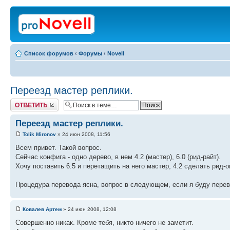
Список форумов
‹
Форумы
‹
Novell
Переезд мастер реплики.
Ответить
Переезд мастер реплики.
Tolik Mironov
» 24 июн 2008, 11:56
Всем привет. Такой вопрос.
Сейчас конфига - одно дерево, в нем 4.2 (мастер), 6.0 (рид-райт).
Хочу поставить 6.5 и перетащить на него мастер, 4.2 сделать рид-
Процедура перевода ясна, вопрос в следующем, если я буду перев
Ковалев Артем
» 24 июн 2008, 12:08
Совершенно никак. Кроме тебя, никто ничего не заметит.