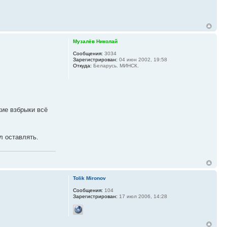
Музалёв Николай
Сообщения:
3034
Зарегистрирован:
04 июн 2002, 19:58
Откуда:
Беларусь. МИНСК.
кие взбрыки всё
л оставлять.
Tolik Mironov
Сообщения:
104
Зарегистрирован:
17 июл 2006, 14:28