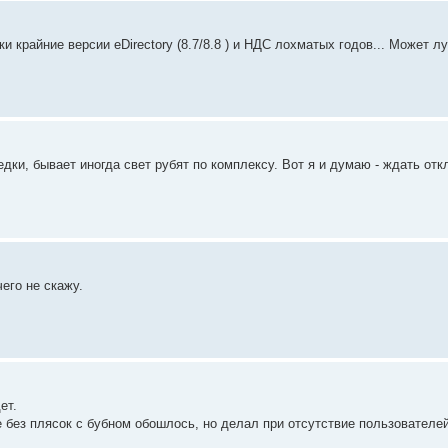
ки крайние версии eDirectory (8.7/8.8 ) и НДС лохматых годов... Может 
дки, бывает иногда свет рубят по комплексу. Вот я и думаю - ждать от
чего не скажу.
ет.
е без плясок с бубном обошлось, но делал при отсутствие пользователей