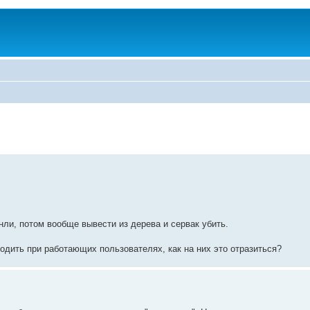
онли, потом вообще вывести из дерева и сервак убить.
одить при работающих пользователях, как на них это отразиться?