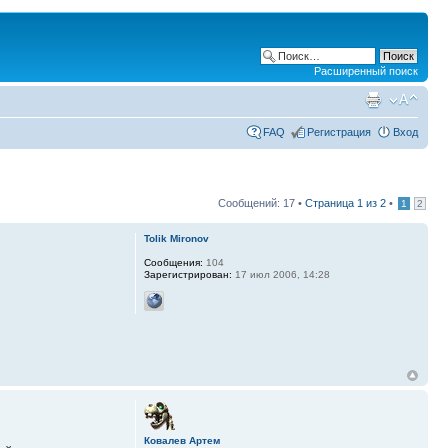
Расширенный поиск
FAQ
Регистрация
Вход
Сообщений: 17 •
Страница
1
из
2
•
1
2
Tolik Mironov
Сообщения:
104
Зарегистрирован:
17 июл 2006, 14:28
Ковалев Артем