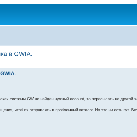
ка в GWIA.
 GWIA.
исках системы GW не найден нужный account, то пересылать на другой х
ения, чтоб их отправлять в проблемный каталог. Но это ни есть гут. В