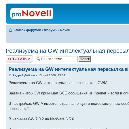
Список форумов
‹
Форумы
‹
Novell
Реализуема на GW интелектуальная пересыл
Ответить
Реализуема на GW интелектуальная пересылка в
Андрей Добров
» 13 май 2008, 15:09
Реализуема на GW интелектуальная пересылка в GWIA.
Задача - чтоб GW принимал ВСЕ сообщения из Internet и если в сп
В настройках GWIA имеется странная опция о недоставленных сообщ
пересылка?
В наличии GW 7.0.2 на NetWare 6.5.6.