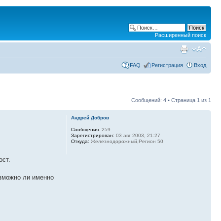
Расширенный поиск
FAQ
Регистрация
Вход
Сообщений: 4 • Страница
1
из
1
Андрей Добров
Сообщения:
259
Зарегистрирован:
03 авг 2003, 21:27
Откуда:
Железнодорожный,Регион 50
ост.
озможно ли именно