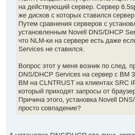
на действующий сервер. Сервер 6.5sp
же дисков с которых ставился сервер
Путем сравнения серверов с установ
установленным Novell DNS/DHCP Serv
что NLM-ки на сервере есть даже ес
Services не ставился.
Вопрос этот у меня возник по след. п
DNS/DHCP Services на сервер с BM 3.
BM на CLNTRUST на клиентах SRC IP не
который приходят запросы от браузера)
Причина этого, установка Novell DNS
просто совпадение?