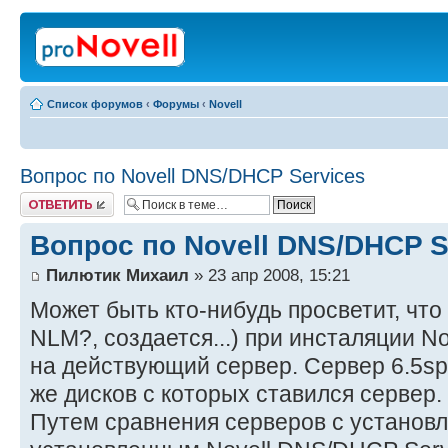
Список форумов
‹
Форумы
‹
Novell
Вопрос по Novell DNS/DHCP Services
Ответить
Вопрос по Novell DNS/DHCP S
Пилютик Михаил
» 23 апр 2008, 15:21
Может быть кто-нибудь просветит, что
NLM?, создается...) при инсталяции N
на действующий сервер. Сервер 6.5sp 
же дисков с которых ставился сервер.
Путем сравнения серверов с установ