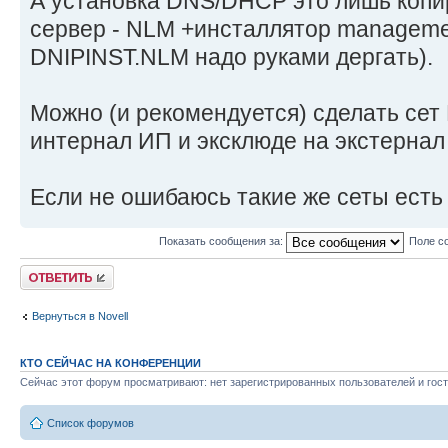
А установка DNS/DHCP это лишь копи
сервер - NLM +инсталлятор managemen
DNIPINST.NLM надо руками дергать).
Можно (и рекомендуется) сделать сет
интернал ИП и эксклюде на экстернал .
Если не ошибаюсь такие же сеты есть
Показать сообщения за:
Поле с
Ответить
Вернуться в Novell
КТО СЕЙЧАС НА КОНФЕРЕНЦИИ
Сейчас этот форум просматривают: нет зарегистрированных пользователей и гост
Список форумов