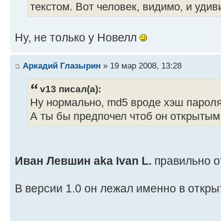
текстом. Вот человек, видимо, и удив
Ну, не только у Новелл
Аркадий Глазырин
» 19 мар 2008, 13:28
v13 писал(а):
Ну нормально, md5 вроде хэш пароля
А ты бы предпочел чтоб он открытым
Иван Левшин aka Ivan L.
правильно о
В версии 1.0 он лежал именно в откры