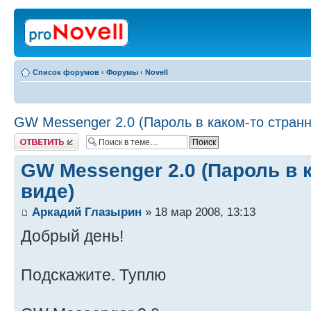
Список форумов
‹
Форумы
‹
Novell
GW Messenger 2.0 (Пароль в каком-то стран
Ответить
GW Messenger 2.0 (Пароль в 
виде)
Аркадий Глазырин
» 18 мар 2008, 13:13
Добрый день!
Подскажите. Туплю