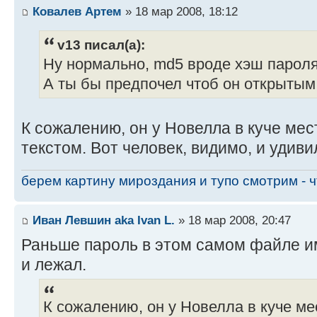
Ковалев Артем
» 18 мар 2008, 18:12
v13 писал(а):
Ну нормально, md5 вроде хэш пароля
А ты бы предпочел чтоб он открытым
К сожалению, он у Новелла в куче ме
текстом. Вот человек, видимо, и удиви
берем картину мироздания и тупо смотрим - чт
Иван Левшин aka Ivan L.
» 18 мар 2008, 20:47
Раньше пароль в этом самом файле и
и лежал.
К сожалению, он у Новелла в куче м