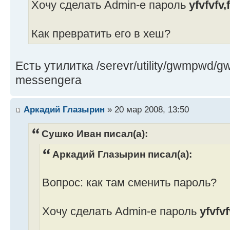
Хочу сделать Admin-e пароль
yfvfvfv,
Как превратить его в хеш?
Есть утилитка /serevr/utility/gwmpwd/
messengera
Аркадий Глазырин
» 20 мар 2008, 13:50
Сушко Иван писал(а):
Аркадий Глазырин писал(а):
Вопрос: как там сменить пароль?
Хочу сделать Admin-e пароль
yfvfvf