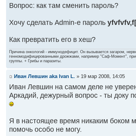
Вопрос: как там сменить пароль?
Хочу сделать Admin-e пароль
yfvfvfv,f
Как превратить его в хеш?
Причина онкологий - иммунодефицит. Он вызывается загаром, нерво
генномодифицированными дрожжами, например "Саф-Момент", приё
группы. + Грибы и паразиты.
Иван Левшин aka Ivan L.
» 19 мар 2008, 14:05
Иван Левшин на самом деле не уверен
Аркадий, дежурный вопрос - ты доку п
Я в настоящее время никаким боком м
помочь особо не могу.