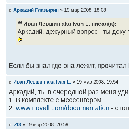
Аркадий Глазырин
» 19 мар 2008, 18:08
Иван Левшин aka Ivan L. писал(а):
Аркадий, дежурный вопрос - ты доку 
Если бы знал где она лежит, прочитал
Иван Левшин aka Ivan L.
» 19 мар 2008, 19:54
Аркадий, ты в очередной раз меня уд
1. В комплекте с мессенгером
2.
www.novell.com/documentation
- сто
v13
» 19 мар 2008, 20:59