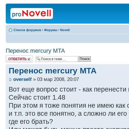
Список форумов
‹
Форумы
‹
Novell
Перенос mercury MTA
Ответить
Перенос mercury MTA
overself
» 03 мар 2008, 20:07
Вот еще вопрос стоит - как перенести
Сейчас стоит 1.48
При этом я тоже понятия не имею как о
и т.п. это все понятно, а сложно ли е
где его брать?