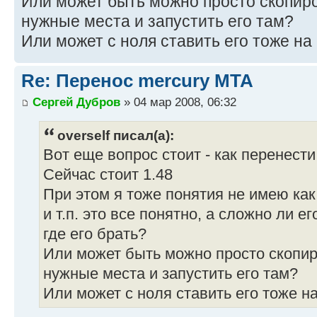
Или может быть можно просто скопир
нужные места и запустить его там?
Или может с ноля ставить его тоже на
Re: Перенос mercury MTA
Сергей Дубров
» 04 мар 2008, 06:32
overself писал(а):
Вот еще вопрос стоит - как перенести
Сейчас стоит 1.48
При этом я тоже понятия не имею как 
и т.п. это все понятно, а сложно ли 
где его брать?
Или может быть можно просто скопи
нужные места и запустить его там?
Или может с ноля ставить его тоже н