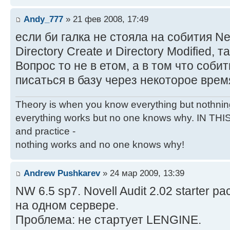
Andy_777
» 21 фев 2008, 17:49
если би галка не стояла на собития Ne
Directory Create и Directory Modified, 
Вопрос то не в етом, а в том что собит
писаться в базу через некоторое врем
Theory is when you know everything but nothnin
everything works but no one knows why. IN THI
and practice -
nothing works and no one knows why!
Andrew Pushkarev
» 24 мар 2009, 13:39
NW 6.5 sp7. Novell Audit 2.02 starter p
на одном сервере.
Проблема: не стартует LENGINE.