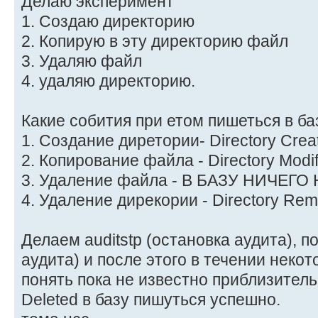
Делаю эксперимент
1. Создаю директорию
2. Копирую в эту директорию файл
3. Удаляю файл
4. удаляю директорию.
Какие собития при етом пишеться в ба
1. Создание диретории- Directory Crea
2. Копирование файла - Directory Modif
3. Удаление файла - В БАЗУ НИЧЕГ
4. Удаление дирекории - Directory Re
Делаем auditstp (остановка аудита), по
аудита) и после этого в течении некот
понять пока не известно приблизитель
Deleted в базу пишуться успешно.