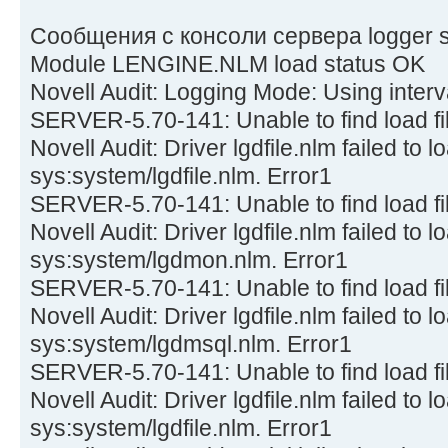
Сообщения с консоли сервера logger s
Module LENGINE.NLM load status OK
Novell Audit: Logging Mode: Using interva
SERVER-5.70-141: Unable to find load 
Novell Audit: Driver lgdfile.nlm failed to l
sys:system/lgdfile.nlm. Error1
SERVER-5.70-141: Unable to find load 
Novell Audit: Driver lgdfile.nlm failed to l
sys:system/lgdmon.nlm. Error1
SERVER-5.70-141: Unable to find load 
Novell Audit: Driver lgdfile.nlm failed to l
sys:system/lgdmsql.nlm. Error1
SERVER-5.70-141: Unable to find load 
Novell Audit: Driver lgdfile.nlm failed to l
sys:system/lgdfile.nlm. Error1