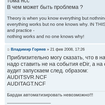
тома нсс
В чем может быть проблема ?
Theory is when you know everything but nothnin
everything works but no one knows why. IN THI
and practice -
nothing works and no one knows why!
Владимир Горяев
» 21 фев 2008, 17:26
Приблизительно могу сказать, что в н
надо ставить не на события eDir, а на
аудит запускаем след. образом:
AUDITSVR.NCF
AUDITAGT.NCF
Бардак автоматизировать невозможно!!!
_________________