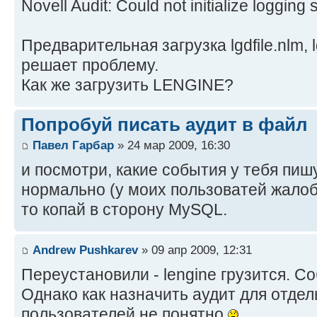
Novell Audit: Could not initialize logging
Предварительная загрузка lgdfile.nlm, 
решает проблему.
Как же загрузить LENGINE?
Попробуй писать аудит в файл
Павел Гарбар
» 24 мар 2009, 16:30
и посмотри, какие события у тебя пиш
нормально (у моих пользоватей жалоб 
то копай в сторону MySQL.
Andrew Pushkarev
» 09 апр 2009, 12:31
Переустановили - lengine грузится. С
Однако как назначить аудит для отдел
пользователей не понятно