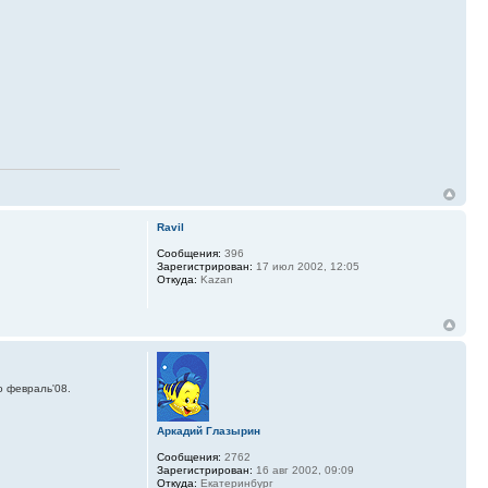
Ravil
Сообщения:
396
Зарегистрирован:
17 июл 2002, 12:05
Откуда:
Kazan
о февраль'08.
Аркадий Глазырин
Сообщения:
2762
Зарегистрирован:
16 авг 2002, 09:09
Откуда:
Екатеринбург