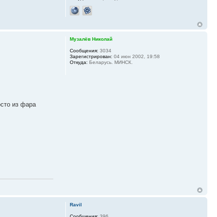
Музалёв Николай
Сообщения:
3034
Зарегистрирован:
04 июн 2002, 19:58
Откуда:
Беларусь. МИНСК.
осто из фара
Ravil
Сообщения:
396