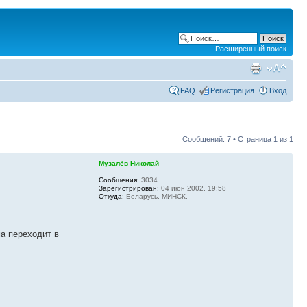
Расширенный поиск
FAQ
Регистрация
Вход
Сообщений: 7 • Страница
1
из
1
Музалёв Николай
Сообщения:
3034
Зарегистрирован:
04 июн 2002, 19:58
Откуда:
Беларусь. МИНСК.
ма переходит в