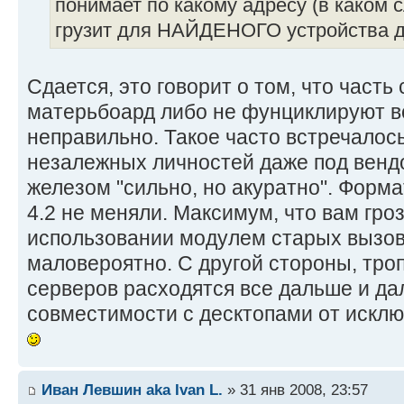
понимает по какому адресу (в каком с
грузит для НАЙДЕНОГО устройства д
Сдается, это говорит о том, что часть
матерьбоард либо не фунциклируют в
неправильно. Такое часто встречалось
незалежных личностей даже под вендо
железом "сильно, но акуратно". Форм
4.2 не меняли. Максимум, что вам гроз
использовании модулем старых вызово
маловероятно. С другой стороны, тро
серверов расходятся все дальше и да
совместимости с десктопами от искл
Иван Левшин aka Ivan L.
» 31 янв 2008, 23:57