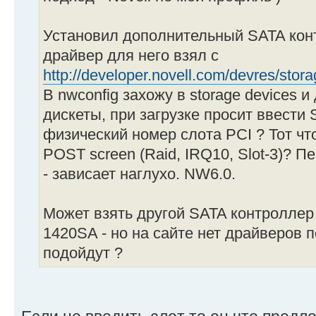
Установил дополнительный SATA конт
драйвер для него взял с
http://developer.novell.com/devres/stora
В nwconfig захожу в storage devices 
дискеты, при загрузке просит ввести S
физический номер слота PCI ? Тот что
POST screen (Raid, IRQ10, Slot-3)? Пе
- зависает наглухо. NW6.0.
Может взять другой SATA контроллер
1420SA - но на сайте нет драйверов под
подойдут ?