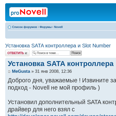
Список форумов
‹
Форумы
‹
Novell
Установка SATA контроллера и Slot Number
Ответить
Установка SATA контроллера 
MeGusta
» 31 янв 2008, 12:36
Доброго дня, уважаемые ! Извините 
подход - Novell не мой профиль )
Установил дополнительный SATA контр
драйвер для него взял с