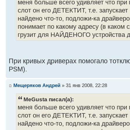
меня больше всего удивляет что при 
слот он его ДЕТЕКТИТ, т.е. запускает 
найдено что-то, подложи-ка драйвер
понимает по какому адресу (в каком с
грузит для НАЙДЕНОГО устройства д
При кривых дриверах помогало тотклю
PSM).
Мещеряков Андрей
» 31 янв 2008, 22:28
MeGusta писал(а):
меня больше всего удивляет что при 
слот он его ДЕТЕКТИТ, т.е. запускает 
найдено что-то, подложи-ка драйвер