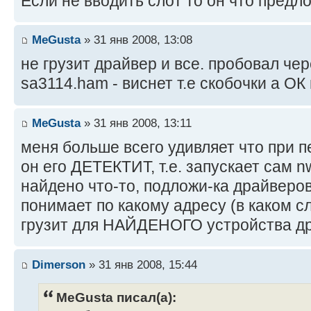
Если не вводить слот то он что предл
MeGusta
» 31 янв 2008, 13:08
не грузит драйвер и все. пробовал чер
sa3114.ham - виснет т.е скобочки а ОК н
MeGusta
» 31 янв 2008, 13:11
меня больше всего удивляет что при п
он его ДЕТЕКТИТ, т.е. запускает сам n
найдено что-то, подложи-ка драйверо
понимает по какому адресу (в каком с
грузит для НАЙДЕНОГО устройства д
Dimerson
» 31 янв 2008, 15:44
MeGusta писал(а):