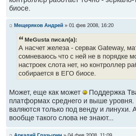
биосе.
Мещеряков Андрей
» 01 фев 2008, 16:20
MeGusta писал(а):
А насчет железа - сервак Gateway, ма
сомневаюсь что с ней не в порядке м
настроек слота нет, но контроллер ра
собирается в ЕГО биосе.
Может, еще как может
Поддержка Тва
платформах среднего и выше уровня.
валяются только под венду и линухи. 
вообще такого слова не знают...
Аркадий Глазырин
» 04 фев 2008, 11:09