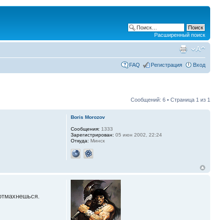
Расширенный поиск
FAQ
Регистрация
Вход
Сообщений: 6 • Страница
1
из
1
Boris Morozov
Сообщения:
1333
Зарегистрирован:
05 июн 2002, 22:24
Откуда:
Минск
 отмахнешься.