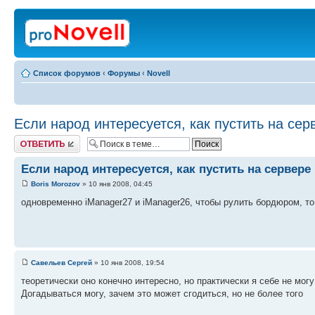
Список форумов
‹
Форумы
‹
Novell
Если народ интересуетcя, как пустить на с
Ответить
Если народ интересуетcя, как пустить на сервер
Boris Morozov
» 10 янв 2008, 04:45
одновременно iManager27 и iManager26, чтобы рулить бордюром, то
Савельев Сергей
» 10 янв 2008, 19:54
теоретически оно конечно интересно, но практически я себе не мог
Догадываться могу, зачем это может сгодиться, но не более того