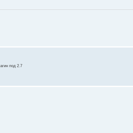
агин под 2.7