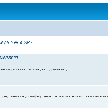
ервере NW65SP7
е NW65SP7
 завтра расскажу. Сегодня уже здоровья нету.
у представить такую конфигурацию. Такое ночью приснится - лопатой не