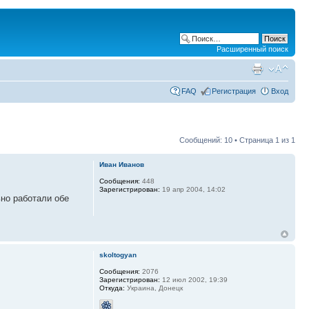
Расширенный поиск
FAQ
Регистрация
Вход
Сообщений: 10 • Страница
1
из
1
Иван Иванов
Сообщения:
448
Зарегистрирован:
19 апр 2004, 14:02
ьно работали обе
skoltogyan
Сообщения:
2076
Зарегистрирован:
12 июл 2002, 19:39
Откуда:
Украина, Донецк