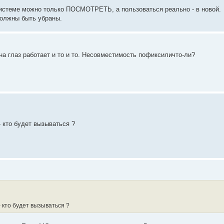
й системе можно только ПОСМОТРЕТЬ, а пользоваться реально - в новой.
должны быть убраны.
на глаз работает и то и то. Несовместимость пофиксиличто-ли?
 - кто будет вызываться ?
 - кто будет вызываться ?