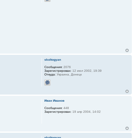
skoltogyan
Сообщения:
2076
Зарегистрирован:
12 июл 2002, 19:39
Откуда:
Украина, Донецк
Иван Иванов
Сообщения:
448
Зарегистрирован:
19 апр 2004, 14:02
skoltogyan