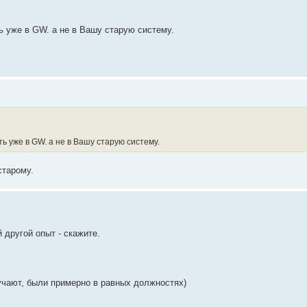
ть уже в GW. а не в Вашу старую систему.
ть уже в GW. а не в Вашу старую систему.
старому.
й другой опыт - скажите.
бучают, были примерно в равных должностях)