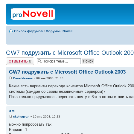
Список форумов
‹
Форумы
‹
Novell
GW7 подружить с Microsoft Office Outlook 20
Ответить
GW7 подружить с Microsoft Office Outlook 2003
Иван Иванов
» 09 янв 2008, 21:43
Какие есть варианты перехода клиентов Microsoft Office Outlook 2
системы (каждая со своим независимым сервером)?
Пока только придумалось перегнать почту в бат а потом ставить к
хм
skoltogyan
» 10 янв 2008, 15:23
можно попробовать так:
Вариант-1: