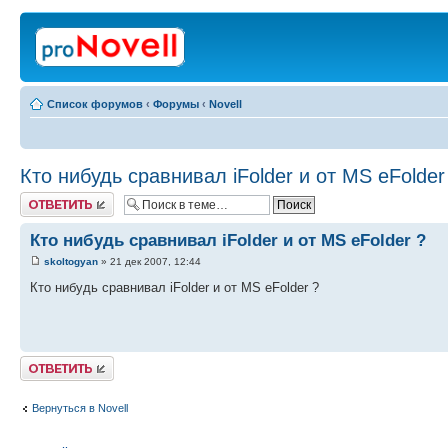
Список форумов
‹
Форумы
‹
Novell
Кто нибудь сравнивал iFolder и от MS eFolder
Ответить
Кто нибудь сравнивал iFolder и от MS eFolder ?
skoltogyan
» 21 дек 2007, 12:44
Кто нибудь сравнивал iFolder и от MS eFolder ?
Ответить
Вернуться в Novell