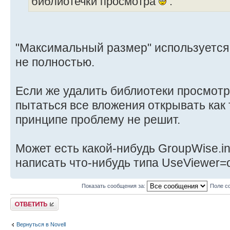
библиотечки просмотра
.
"Максимальный размер" используется.
не полностью.
Если же удалить библиотеки просмотра
пытаться все вложения открывать как 
принципе проблему не решит.
Может есть какой-нибудь GroupWise.in
написать что-нибудь типа UseViewer=o
Показать сообщения за:
Поле с
Ответить
Вернуться в Novell