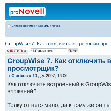
Список форумов
‹
Форумы
‹
Novell
GroupWise 7. Как отключить встроенный про
Ответить
GroupWise 7. Как отключить
просмотрщик?
Clericos
» 10 дек 2007, 16:06
Как отключить встроенный в GroupWi
вложений?
Толку от него мало, да к тому же он п