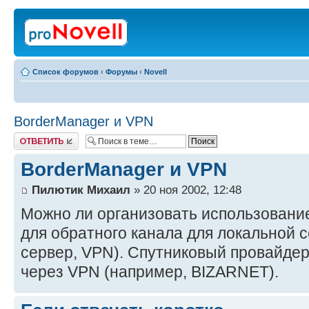
Список форумов
‹
Форумы
‹
Novell
BorderManager и VPN
Ответить
BorderManager и VPN
Пилютик Михаил
» 20 ноя 2002, 12:48
Можно ли организовать использование
для обратного канала для локальной с
сервер, VPN). Спутниковый провайдер
через VPN (например, BIZARNET).