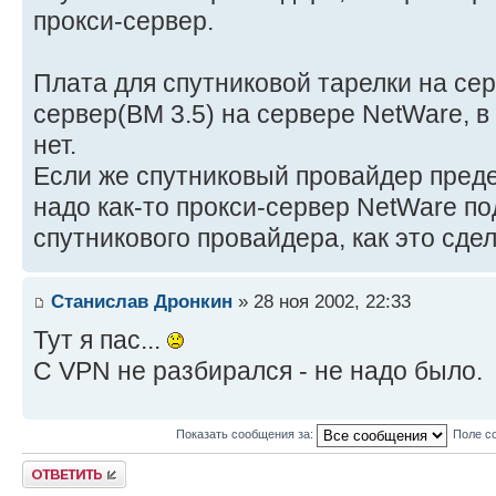
прокси-сервер.
Плата для спутниковой тарелки на се
сервер(BM 3.5) на сервере NetWare, в
нет.
Если же спутниковый провайдер преде
надо как-то прокси-сервер NetWare п
спутникового провайдера, как это сдел
Станислав Дронкин
» 28 ноя 2002, 22:33
Тут я пас...
С VPN не разбирался - не надо было.
Показать сообщения за:
Поле с
Ответить