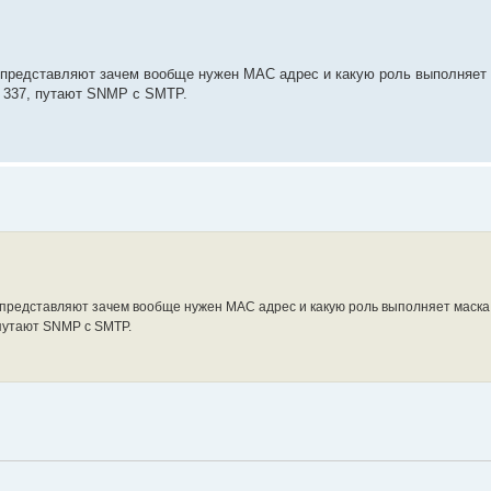
бо представляют зачем вообще нужен MAC адрес и какую роль выполняет 
м, 337, путают SNMP с SMTP.
о представляют зачем вообще нужен MAC адрес и какую роль выполняет маска.
 путают SNMP с SMTP.