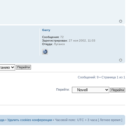
Garry
Сообщения:
72
Зарегистрирован:
27 ноя 2002, 11:03
Откуда:
Луганск
Сообщений: 9 • Страница
1
из
1
Перейти:
нда
•
Удалить cookies конференции
• Часовой пояс: UTC + 3 часа [ Летнее время ]