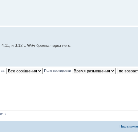
4.11, и 3.12 с WiFi брелка через него.
 за:
Поле сортировки
и: 3
Наша кома