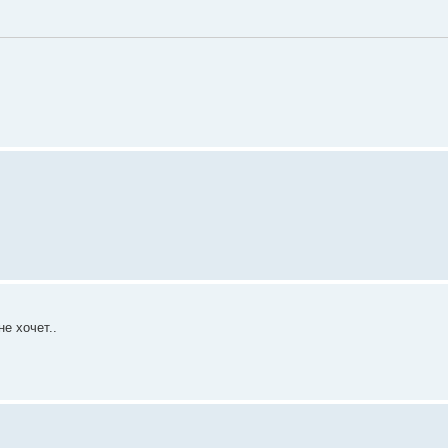
е хочет..