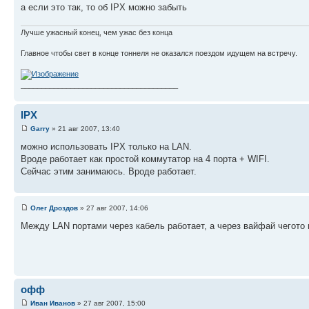
а если это так, то об IPX можно забыть
Лучше ужасный конец, чем ужас без конца
Главное чтобы свет в конце тоннеля не оказался поездом идущем на встречу.
______________________________________
IPX
Garry
» 21 авг 2007, 13:40
можно использовать IPX только на LAN.
Вроде работает как простой коммутатор на 4 порта + WIFI.
Сейчас этим занимаюсь. Вроде работает.
Олег Дроздов
» 27 авг 2007, 14:06
Между LAN портами через кабель работает, а через вайфай чегото н
офф
Иван Иванов
» 27 авг 2007, 15:00