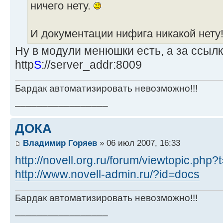
ничего нету.
И документации нифига никакой нету!
Ну в модули менюшки есть, а за ссылку
http
S
://server_addr:8009
Бардак автоматизировать невозможно!!!
_________________
ДОКА
Владимир Горяев
» 06 июл 2007, 16:33
http://novell.org.ru/forum/viewtopic.php
http://www.novell-admin.ru/?id=docs
Бардак автоматизировать невозможно!!!
_________________