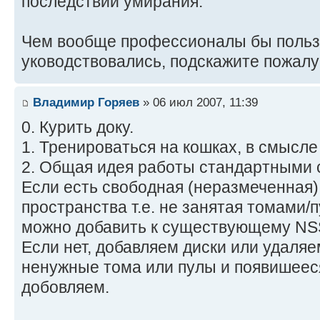
последствий умирания.
Чем вообще профессионалы бы польз
уководствовались, подскажите пожалуй
Владимир Горяев
» 06 июл 2007, 11:39
0. Курить доку.
1. Тренироваться на кошках, в смысл
2. Общая идея работы стандартными 
Если есть свободная (неразмеченная)
пространства т.е. не занятая томами/п
можно добавить к существующему NSS
Если нет, добавляем диски или удал
ненужные тома или пулы и появишееся
добовляем.