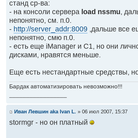
станд ср-ва:
- на консоли сервера
load nssmu
, дал
непонятно, см. п.0.
-
http://server_addr:8009
,дальше все е
непонятно, смю п.0.
- есть еще iManager и C1, но они личн
дисками, нравятся меньше.
Еще есть нестандартные средствы, но 
Бардак автоматизировать невозможно!!!
_________________
Иван Левшин aka Ivan L.
» 06 июл 2007, 15:37
stormgr - но он платный