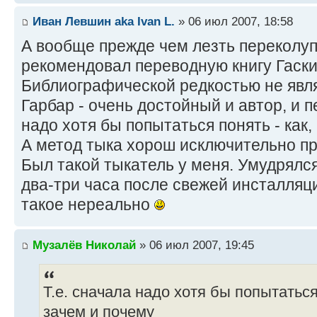
Иван Левшин aka Ivan L.
» 06 июл 2007, 18:58
А вообще прежде чем лезть переколуп
рекомендовал переводную книгу Гаски
Библиографической редкостью не явля
Гарбар - очень достойный и автор, и п
надо хотя бы попытаться понять - как, 
А метод тыка хорош исключительно пр
Был такой тыкатель у меня. Умудрялся
два-три часа после свежей инсталляци
такое нереально
Музалёв Николай
» 06 июл 2007, 19:45
Т.е. сначала надо хотя бы попытаться п
зачем и почему