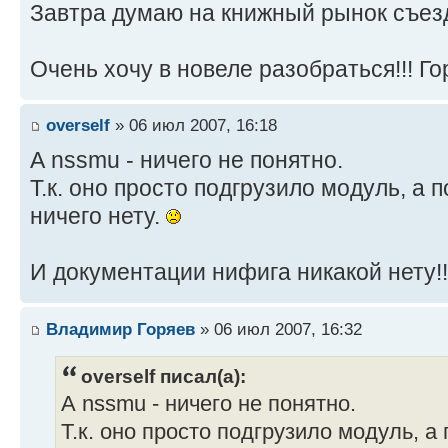
Завтра думаю на книжный рынок съезд
Очень хочу в новеле разобраться!!! Гор
overself
» 06 июл 2007, 16:18
А nssmu - ничего не понятно.
Т.к. оно просто подгрузило модуль, а 
ничего нету.
И документации нифига никакой нету!
Владимир Горяев
» 06 июл 2007, 16:32
overself писал(а):
А nssmu - ничего не понятно.
Т.к. оно просто подгрузило модуль, а