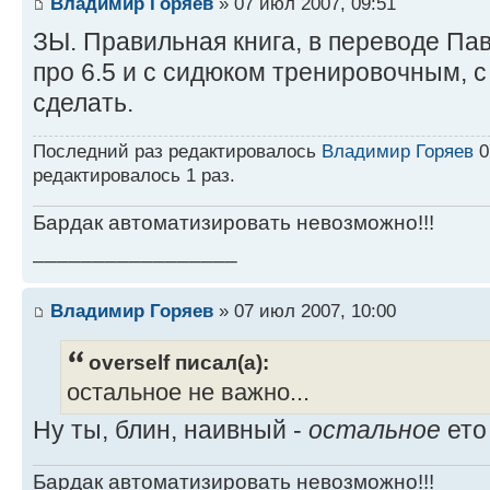
Владимир Горяев
» 07 июл 2007, 09:51
ЗЫ. Правильная книга, в переводе Павл
про 6.5 и с сидюком тренировочным, с
сделать.
Последний раз редактировалось
Владимир Горяев
0
редактировалось 1 раз.
Бардак автоматизировать невозможно!!!
_________________
Владимир Горяев
» 07 июл 2007, 10:00
overself писал(а):
остальное не важно...
Ну ты, блин, наивный -
остальное
ето
Бардак автоматизировать невозможно!!!