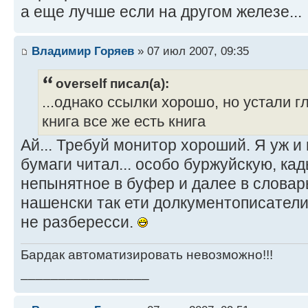
а еще лучше если на другом железе...
Владимир Горяев
» 07 июл 2007, 09:35
overself писал(а):
...однако ссылки хорошо, но устали г
книга все же есть книга
Ай... Требуй монитор хороший. Я уж и
бумаги читал... особо буржуйскую, кад
непынятное в буфер и далее в словарь
нашенски так ети долкументописатели 
не разбересси.
Бардак автоматизировать невозможно!!!
_________________