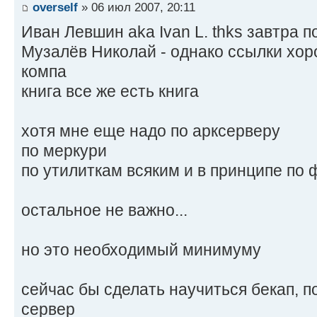
overself
» 06 июл 2007, 20:11
Иван Левшин aka Ivan L. thks завтра 
Музалёв Николай - однако ссылки хоро
компа
книга все же есть книга
хотя мне еще надо по арксерверу
по меркури
по утилиткам всяким и в принципе по
остальное не важно...
но это необходимый минимуму
сейчас бы сделать научиться бекап, п
сервер