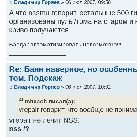
Владимир Горяев
» 06 июл 2007, 09:58
А что nssmu говорит, остальные 500 ги
организованы пулы/тома на старом и 
криво получаются...
Бардак автоматизировать невозможно!!!
_________________
Re: Баян наверное, но особенн
том. Подскаж
Владимир Горяев
» 06 июл 2007, 10:02
miteach писал(а):
vrepair говорит, что вообще не понима
vrepair не лечит NSS.
nss /?