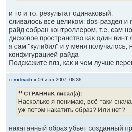
и то и то. результат одинаковый.
сливалось все целиком: dos-раздел и 
райд собран контроллером, т.е. сам н
дисковое пространство как один винт
я сам "кулибил" и у меня получалось, 
конфигурацией райда
Подскажите плз, как и чем лучше пер
miteach
» 06 июл 2007, 08:36
CTPAHHuK писал(а):
Насколько я понимаю, всё-таки снача
уж потом накатить образ? Или нет?
накатанный образ убьет созданный пр