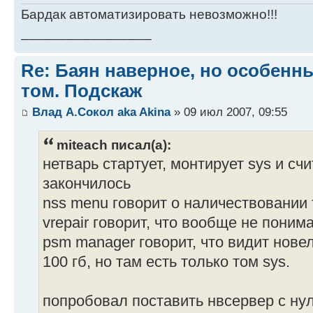
Бардак автоматизировать невозможно!!!
_________________
Re: Баян наверное, но особенн
том. Подскаж
Влад А.Сокол aka Akina
» 09 июл 2007, 09:55
miteach писал(а):
нетварь стартует, монтирует sys и счи
закончилось
nss menu говорит о наличествовании 
vrepair говорит, что вообще не понима
psm manager говорит, что видит нове
100 гб, но там есть только том sys.
попробовал поставить нвсервер с нул