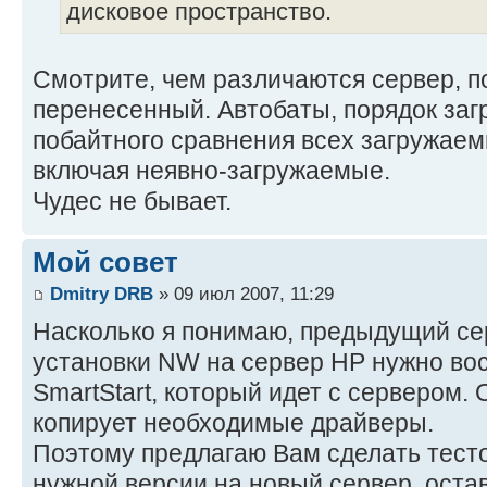
дисковое пространство.
Смотрите, чем различаются сервер, п
перенесенный. Автобаты, порядок загру
побайтного сравнения всех загружаем
включая неявно-загружаемые.
Чудес не бывает.
Мой совет
Dmitry DRB
» 09 июл 2007, 11:29
Насколько я понимаю, предыдущий сер
установки NW на сервер HP нужно во
SmartStart, который идет с сервером.
копирует необходимые драйверы.
Поэтому предлагаю Вам сделать тест
нужной версии на новый сервер, ост