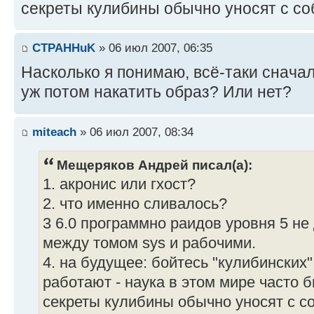
секреты кулибины обычно уносят с с
CTPAHHuK
» 06 июл 2007, 06:35
Насколько я понимаю, всё-таки снача
уж потом накатить образ? Или нет?
miteach
» 06 июл 2007, 08:34
Мещеряков Андрей писал(а):
1. акронис или гхост?
2. что именно сливалось?
3 6.0 программно раидов уровня 5 не
между томом sys и рабочими.
4. на будущее: бойтесь "кулибинских"
работают - наука в этом мире часто б
секреты кулибины обычно уносят с с