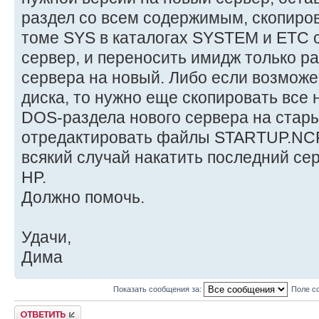
раздел со всем содержимым, скопиро
томе SYS в каталогах SYSTEM и ETC с
сервер, и переносить имидж только р
сервера на новый. Либо если возможе
диска, то нужно еще скопировать вс
DOS-раздела нового сервера на стар
отредактировать файлы STARTUP.NC
всякий случай накатить последний се
HP.
Должно помочь.
Удачи,
Дима
Показать сообщения за:
Поле с
Ответить