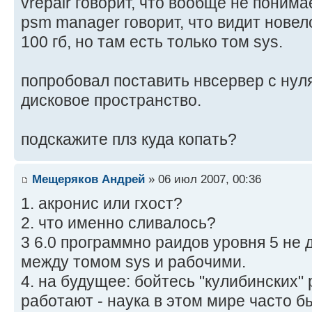
vrepair говорит, что вообще не понимае
psm manager говорит, что видит новел
100 гб, но там есть только том sys.
попробовал поставить нвсервер с нуля
дисковое пространство.
подскажите плз куда копать?
Мещеряков Андрей
» 06 июл 2007, 00:36
1. акронис или гхост?
2. что именно сливалось?
3 6.0 программно раидов уровня 5 не
между томом sys и рабочими.
4. на будущее: бойтесь "кулибинских"
работают - наука в этом мире часто б