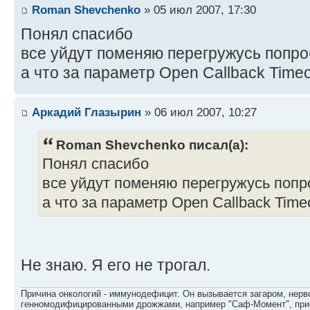
Roman Shevchenko
» 05 июл 2007, 17:30
Понял спасибо
все уйдут поменяю перегружусь попр
а что за параметр Open Callback Timeo
Аркадий Глазырин
» 06 июл 2007, 10:27
Roman Shevchenko писал(а):
Понял спасибо
все уйдут поменяю перегружусь поп
а что за параметр Open Callback Time
Не знаю. Я его не трогал.
Причина онкологий - иммунодефицит. Он вызывается загаром, нерво
генномодифицированными дрожжами, например "Саф-Момент", приё