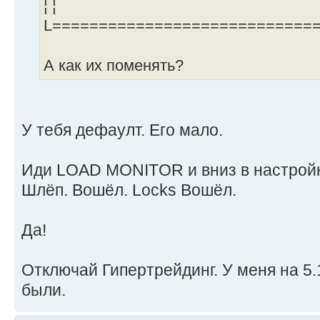
¦ ¦
L============================
А как их поменять?
У тебя дефаулт. Его мало.
Иди LOAD MONITOR и вниз в настройк
Шлёп. Вошёл. Locks Вошёл.
Да!
Отключай Гипертрейдинг. У меня на 5
были.