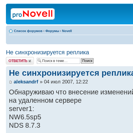
Список форумов
‹
Форумы
‹
Novell
Не синхронизируется реплика
Ответить
Не синхронизируется реплик
aleksandrf
» 04 июл 2007, 12:22
Обнаруживаю что внесение изменений
на удаленном сервере
server1:
NW6.5sp5
NDS 8.7.3