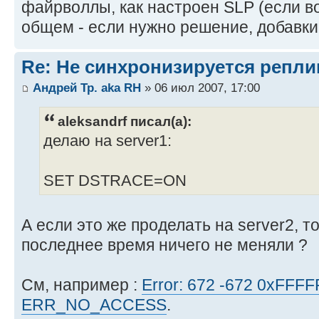
файрволлы, как настроен SLP (если в
общем - если нужно решение, добавки
Re: Не синхронизируется репли
Андрей Тр. aka RH
» 06 июл 2007, 17:00
aleksandrf писал(а):
делаю на server1:
SET DSTRACE=ON
А если это же проделать на server2, т
последнее время ничего не меняли ?
См, например :
Error: 672 -672 0xFFF
ERR_NO_ACCESS
.