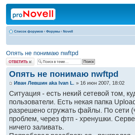
Список форумов
‹
Форумы
‹
Novell
Опять не понимаю nwftpd
Ответить
Опять не понимаю nwftpd
Иван Левшин aka Ivan L.
» 16 июн 2007, 18:02
Ситуация - есть некий сетевой том, ку
пользователи. Есть некая папка Upload
разрешено сгружать файлы. По сети (ч
проблем, через фтп - хренушки. Серв
ничего заливать.