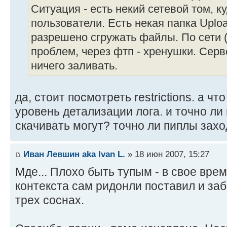
Ситуация - есть некий сетевой том, к
пользователи. Есть некая папка Uploa
разрешено сгружать файлы. По сети (
проблем, через фтп - хренушки. Серв
ничего заливать.
да, стоит посмотреть restrictions. а ч
уровень детализации лога. и точно л
скачивать могут? точно ли пиплы захо
Иван Левшин aka Ivan L.
» 18 июн 2007, 15:27
Мде... Плохо быть тупым - в свое вре
контекста сам ридонли поставил и заб
трех соснах.